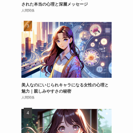
された本当の心理と深層メッセージ
人間関係
美人なのにいじられキャラになる女性の心理と
魅力｜親しみやすさの秘密
人間関係