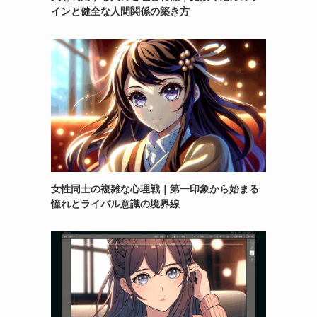
インと健全な人間関係の築き方
女性同士の複雑な心理戦｜第一印象から始まる
憧れとライバル意識の境界線