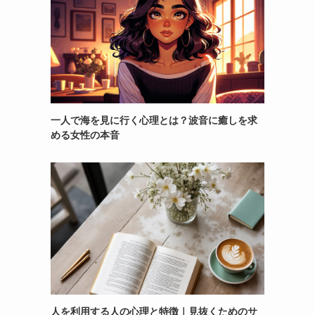
一人で海を見に行く心理とは？波音に癒しを求
める女性の本音
人を利用する人の心理と特徴｜見抜くためのサ