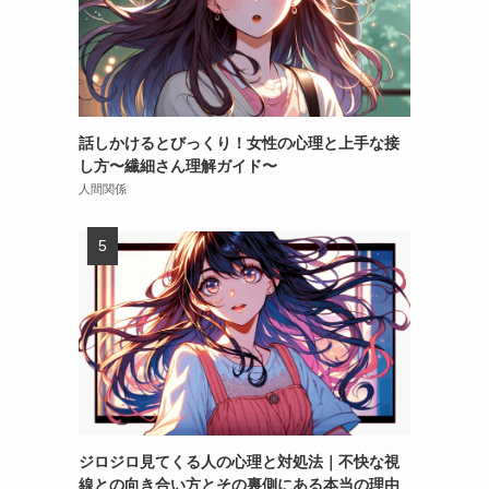
話しかけるとびっくり！女性の心理と上手な接
し方〜繊細さん理解ガイド〜
人間関係
ジロジロ見てくる人の心理と対処法｜不快な視
線との向き合い方とその裏側にある本当の理由