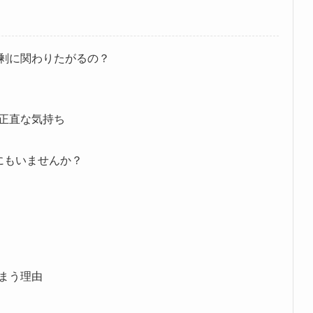
剰に関わりたがるの？
正直な気持ち
にもいませんか？
まう理由