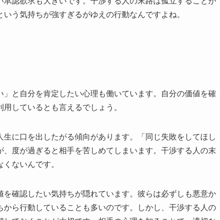
い承認欲求も大きいです。干渉する人の末路は孤立することが
という気持ちが強すぎるがゆえの行動なんですよね。
い」と自分を肯定したい心理も働いています。自分の価値を確
利用しているとも言えるでしょう。
人生に口を出したがる傾向があります。「同じ失敗をしてほし
が、度が過ぎると相手を苦しめてしまいます。干渉する人の末
なくないんです。
値を確認したい気持ちが隠れています。彼らは必ずしも悪意か
ちから行動していることも多いのです。しかし、干渉する人の