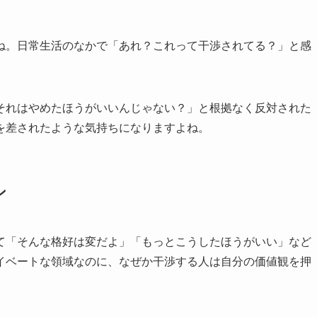
ね。日常生活のなかで「あれ？これって干渉されてる？」と感
それはやめたほうがいいんじゃない？」と根拠なく反対された
を差されたような気持ちになりますよね。
ン
て「そんな格好は変だよ」「もっとこうしたほうがいい」など
イベートな領域なのに、なぜか干渉する人は自分の価値観を押