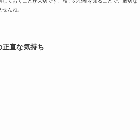
解しておくことが大切です。相手の心理を知ることで、適切な
ませんね。
の正直な気持ち