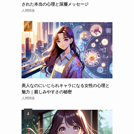
された本当の心理と深層メッセージ
人間関係
美人なのにいじられキャラになる女性の心理と
魅力｜親しみやすさの秘密
人間関係