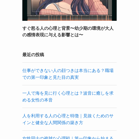
すぐ怒る人の心理と背景〜幼少期の環境が大人
の感情表現に与える影響とは〜
最近の投稿
仕事ができない人の顔つきは本当にある？職場
での第一印象と見た目の真実
一人で海を見に行く心理とは？波音に癒しを求
める女性の本音
人を利用する人の心理と特徴｜見抜くためのサ
インと健全な人間関係の築き方
女性同士の複雑な心理戦｜第一印象から始まる