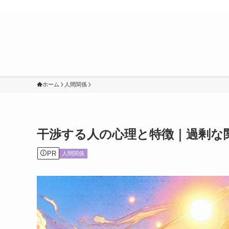
ホーム
人間関係
干渉する人の心理と特徴｜過剰な
PR
人間関係