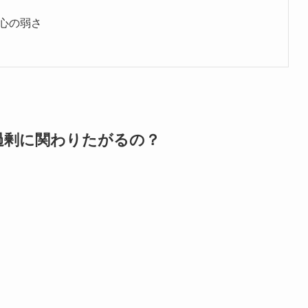
心の弱さ
過剰に関わりたがるの？