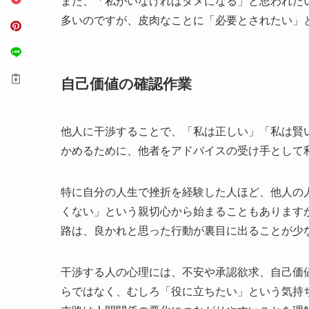
また、「私がいなければダメになる」と思われた
多いのですが、皮肉なことに「必要とされたい」
自己価値の確認作業
他人に干渉することで、「私は正しい」「私は賢
かめるために、他者をアドバイスの受け手として
特に自分の人生で挫折を経験した人ほど、他人の
くない」という親切心から始まることもあります
路は、良かれと思った行動が裏目に出ることが少
干渉する人の心理には、不安や承認欲求、自己価
らではなく、むしろ「役に立ちたい」という気持