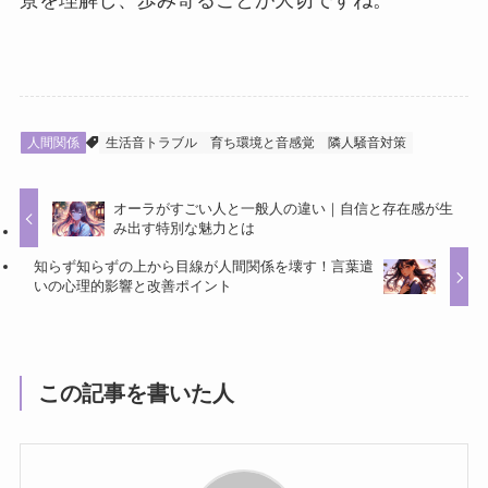
人間関係
生活音トラブル
育ち環境と音感覚
隣人騒音対策
オーラがすごい人と一般人の違い｜自信と存在感が生
み出す特別な魅力とは
知らず知らずの上から目線が人間関係を壊す！言葉遣
いの心理的影響と改善ポイント
この記事を書いた人