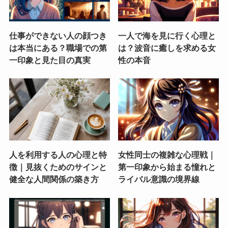
仕事ができない人の顔つき
一人で海を見に行く心理と
は本当にある？職場での第
は？波音に癒しを求める女
一印象と見た目の真実
性の本音
人を利用する人の心理と特
女性同士の複雑な心理戦｜
徴｜見抜くためのサインと
第一印象から始まる憧れと
健全な人間関係の築き方
ライバル意識の境界線