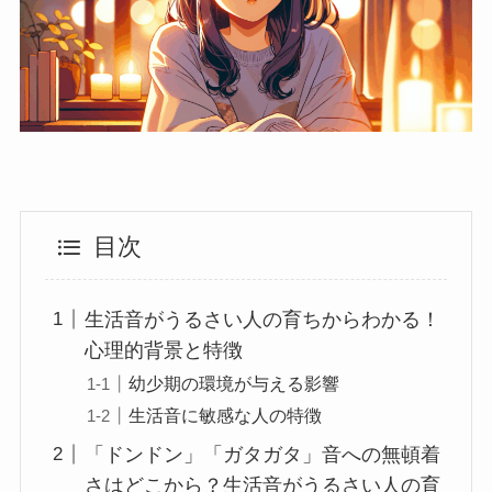
目次
生活音がうるさい人の育ちからわかる！
心理的背景と特徴
幼少期の環境が与える影響
生活音に敏感な人の特徴
「ドンドン」「ガタガタ」音への無頓着
さはどこから？生活音がうるさい人の育