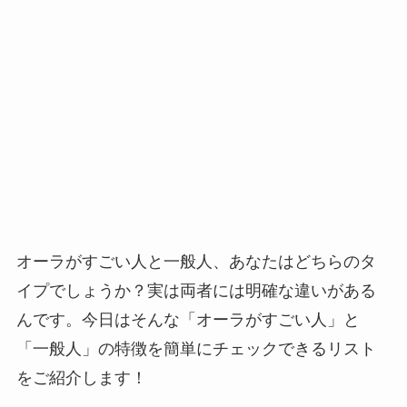
オーラがすごい人と一般人、あなたはどちらのタ
イプでしょうか？実は両者には明確な違いがある
んです。今日はそんな「オーラがすごい人」と
「一般人」の特徴を簡単にチェックできるリスト
をご紹介します！