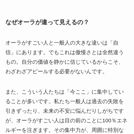
なぜオーラが違って見えるの？
オーラがすごい人と一般人の大きな違いは「自
信」にあります。でもこれは傲慢さとは全然違う
もの。自分の価値を静かに信じているからこそ、
わざわざアピールする必要がないんです。
また、こういう人たちは「今ここ」に集中してい
ることが多いです。私たち一般人は過去の失敗を
引きずったり、未来の不安に悩んだりしがちです
が、オーラがすごい人は目の前のことに100％エネ
ルギーを注ぎます。その集中力が、周囲に特別な