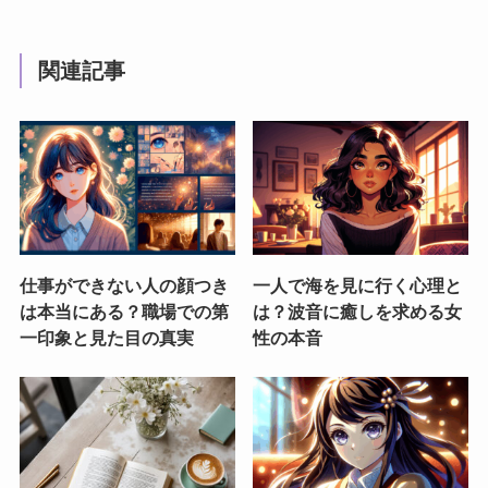
関連記事
仕事ができない人の顔つき
一人で海を見に行く心理と
は本当にある？職場での第
は？波音に癒しを求める女
一印象と見た目の真実
性の本音