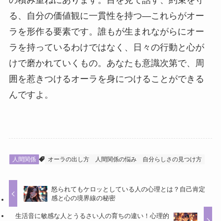
の積み重ねにあります。目を見て話す、約束を守
る、自分の価値観に一貫性を持つ—これらがオー
ラを形作る要素です。誰もが生まれながらにオー
ラを持っているわけではなく、日々の行動と心が
けで磨かれていくもの。あなたも意識次第で、周
囲を惹きつけるオーラを身につけることができる
んですよ。
人間関係
オーラの出し方
人間関係の悩み
自分らしさの見つけ方
怒られてもケロッとしている人の心理とは？自己肯定
感と心の境界線の秘密
生活音に敏感な人とうるさい人の育ちの違い！心理的