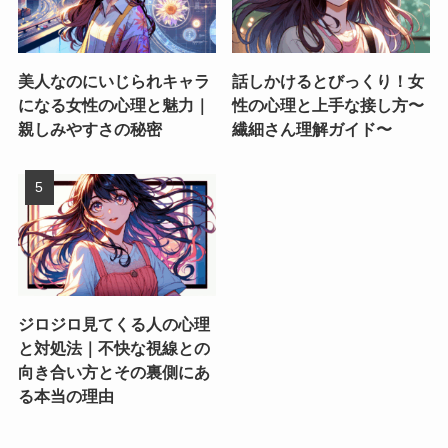
美人なのにいじられキャラ
話しかけるとびっくり！女
になる女性の心理と魅力｜
性の心理と上手な接し方〜
親しみやすさの秘密
繊細さん理解ガイド〜
ジロジロ見てくる人の心理
と対処法｜不快な視線との
向き合い方とその裏側にあ
る本当の理由