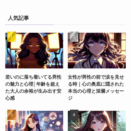
人気記事
若いのに落ち着いてる男性
女性が男性の前で涙を見せ
の魅力と心理│年齢を超え
る時｜心の奥底に隠された
た大人の余裕が生み出す安
本当の心理と深層メッセー
心感
ジ