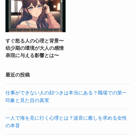
すぐ怒る人の心理と背景〜
幼少期の環境が大人の感情
表現に与える影響とは〜
最近の投稿
仕事ができない人の顔つきは本当にある？職場での第一
印象と見た目の真実
一人で海を見に行く心理とは？波音に癒しを求める女性
の本音