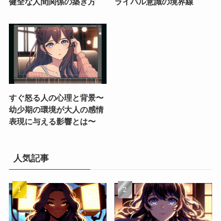
健全な人間関係の築き方
ライバル意識の境界線
すぐ怒る人の心理と背景〜
幼少期の環境が大人の感情
表現に与える影響とは〜
人気記事