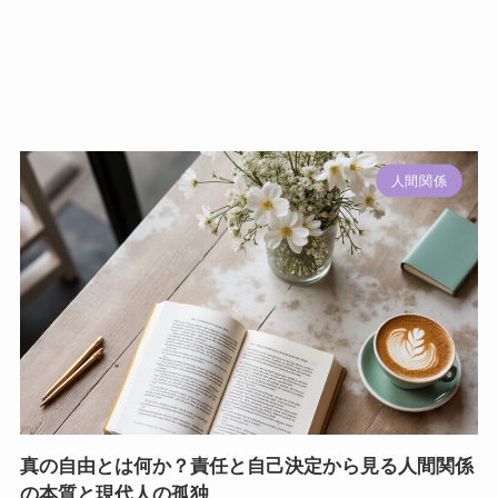
人間関係
真の自由とは何か？責任と自己決定から見る人間関係
の本質と現代人の孤独