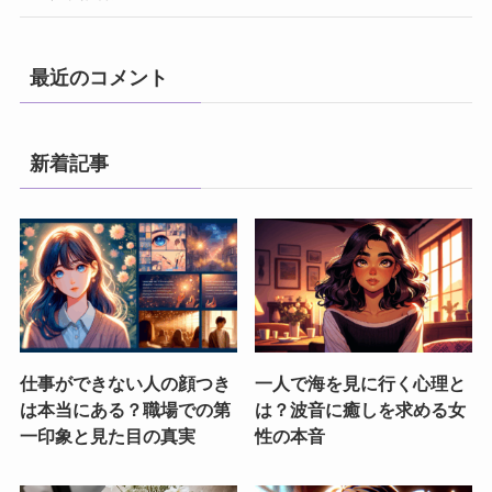
最近のコメント
新着記事
仕事ができない人の顔つき
一人で海を見に行く心理と
は本当にある？職場での第
は？波音に癒しを求める女
一印象と見た目の真実
性の本音