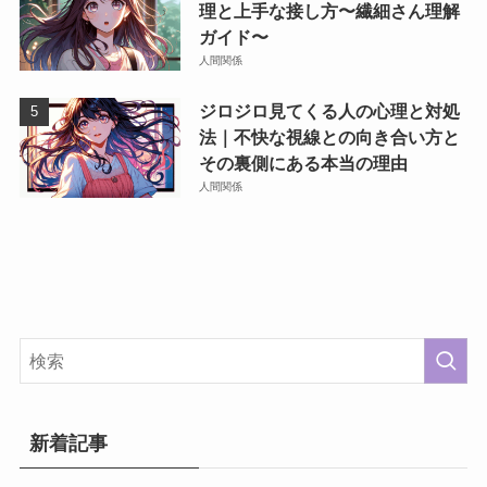
理と上手な接し方〜繊細さん理解
ガイド〜
人間関係
ジロジロ見てくる人の心理と対処
法｜不快な視線との向き合い方と
その裏側にある本当の理由
人間関係
新着記事