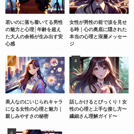
若いのに落ち着いてる男性
女性が男性の前で涙を見せ
の魅力と心理│年齢を超え
る時｜心の奥底に隠された
た大人の余裕が生み出す安
本当の心理と深層メッセー
心感
ジ
美人なのにいじられキャラ
話しかけるとびっくり！女
になる女性の心理と魅力｜
性の心理と上手な接し方〜
親しみやすさの秘密
繊細さん理解ガイド〜