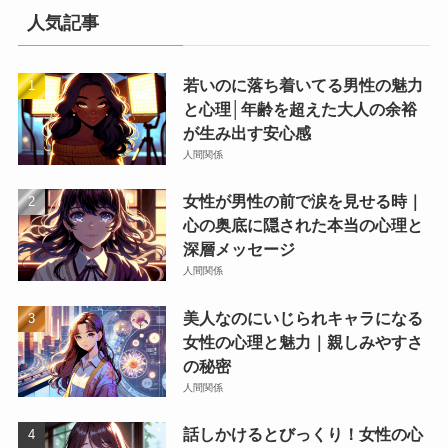
人気記事
若いのに落ち着いてる男性の魅力
と心理│年齢を超えた大人の余裕
が生み出す安心感
人間関係
女性が男性の前で涙を見せる時｜
心の奥底に隠された本当の心理と
深層メッセージ
人間関係
美人なのにいじられキャラになる
女性の心理と魅力｜親しみやすさ
の秘密
人間関係
話しかけるとびっくり！女性の心