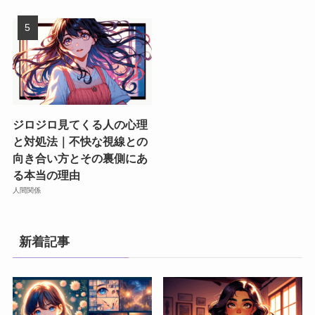
ジロジロ見てくる人の心理
と対処法｜不快な視線との
向き合い方とその裏側にあ
る本当の理由
人間関係
新着記事