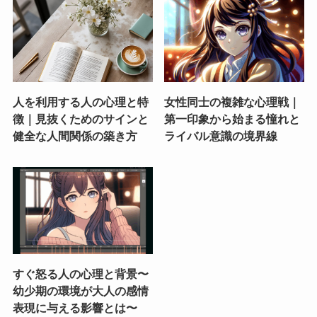
人を利用する人の心理と特
女性同士の複雑な心理戦｜
徴｜見抜くためのサインと
第一印象から始まる憧れと
健全な人間関係の築き方
ライバル意識の境界線
すぐ怒る人の心理と背景〜
幼少期の環境が大人の感情
表現に与える影響とは〜