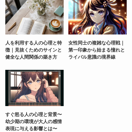
人を利用する人の心理と特
女性同士の複雑な心理戦｜
徴｜見抜くためのサインと
第一印象から始まる憧れと
健全な人間関係の築き方
ライバル意識の境界線
すぐ怒る人の心理と背景〜
幼少期の環境が大人の感情
表現に与える影響とは〜