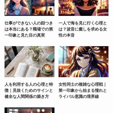
仕事ができない人の顔つき
一人で海を見に行く心理と
は本当にある？職場での第
は？波音に癒しを求める女
一印象と見た目の真実
性の本音
人を利用する人の心理と特
女性同士の複雑な心理戦｜
徴｜見抜くためのサインと
第一印象から始まる憧れと
健全な人間関係の築き方
ライバル意識の境界線