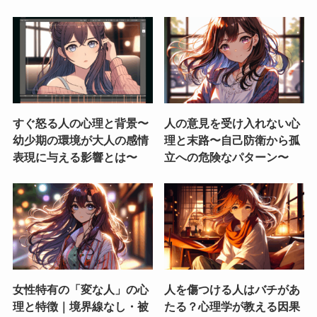
すぐ怒る人の心理と背景〜
人の意見を受け入れない心
幼少期の環境が大人の感情
理と末路〜自己防衛から孤
表現に与える影響とは〜
立への危険なパターン〜
女性特有の「変な人」の心
人を傷つける人はバチがあ
理と特徴｜境界線なし・被
たる？心理学が教える因果