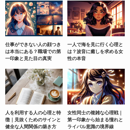
仕事ができない人の顔つき
一人で海を見に行く心理と
は本当にある？職場での第
は？波音に癒しを求める女
一印象と見た目の真実
性の本音
人を利用する人の心理と特
女性同士の複雑な心理戦｜
徴｜見抜くためのサインと
第一印象から始まる憧れと
健全な人間関係の築き方
ライバル意識の境界線