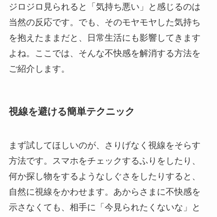
ジロジロ見られると「気持ち悪い」と感じるのは
当然の反応です。でも、そのモヤモヤした気持ち
を抱えたままだと、日常生活にも影響してきます
よね。ここでは、そんな不快感を解消する方法を
ご紹介します。
視線を避ける簡単テクニック
まず試してほしいのが、さりげなく視線をそらす
方法です。スマホをチェックするふりをしたり、
何か探し物をするようなしぐさをしたりすると、
自然に視線をかわせます。あからさまに不快感を
示さなくても、相手に「今見られたくないな」と