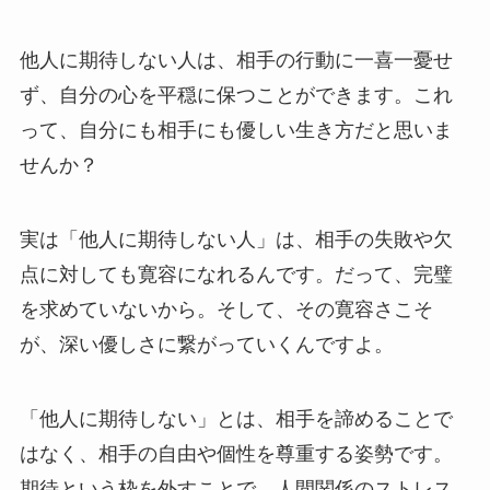
他人に期待しない人は、相手の行動に一喜一憂せ
ず、自分の心を平穏に保つことができます。これ
って、自分にも相手にも優しい生き方だと思いま
せんか？
実は「他人に期待しない人」は、相手の失敗や欠
点に対しても寛容になれるんです。だって、完璧
を求めていないから。そして、その寛容さこそ
が、深い優しさに繋がっていくんですよ。
「他人に期待しない」とは、相手を諦めることで
はなく、相手の自由や個性を尊重する姿勢です。
期待という枠を外すことで、人間関係のストレス