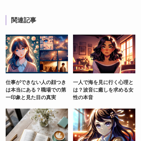
関連記事
仕事ができない人の顔つき
一人で海を見に行く心理と
は本当にある？職場での第
は？波音に癒しを求める女
一印象と見た目の真実
性の本音