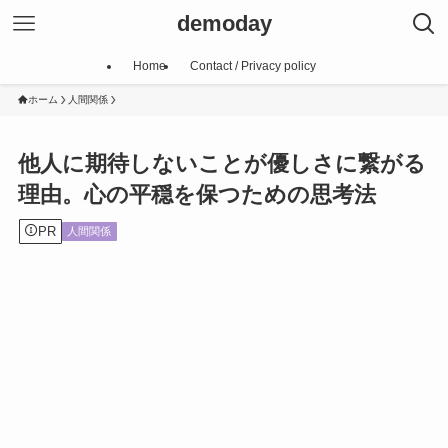
demoday
Home
Contact / Privacy policy
ホーム
人間関係
他人に期待しないことが優しさに繋がる
理由。心の平穏を保つための思考法
PR
人間関係