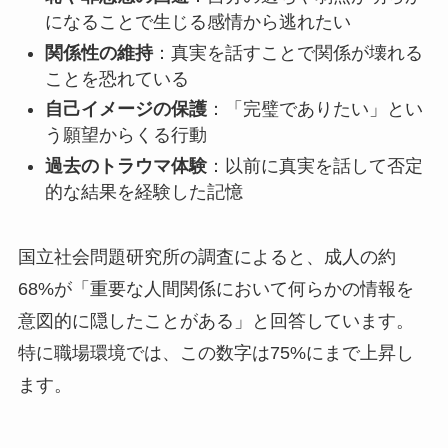
になることで生じる感情から逃れたい
関係性の維持
：真実を話すことで関係が壊れる
ことを恐れている
自己イメージの保護
：「完璧でありたい」とい
う願望からくる行動
過去のトラウマ体験
：以前に真実を話して否定
的な結果を経験した記憶
国立社会問題研究所の調査によると、成人の約
68%が「重要な人間関係において何らかの情報を
意図的に隠したことがある」と回答しています。
特に職場環境では、この数字は75%にまで上昇し
ます。