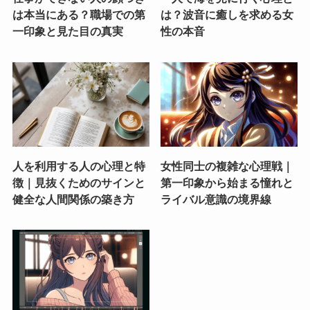
は本当にある？職場での第
は？波音に癒しを求める女
一印象と見た目の真実
性の本音
人を利用する人の心理と特
女性同士の複雑な心理戦｜
徴｜見抜くためのサインと
第一印象から始まる憧れと
健全な人間関係の築き方
ライバル意識の境界線