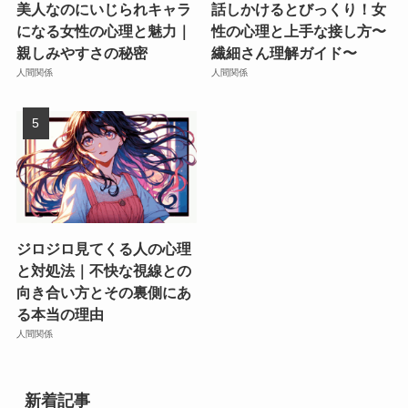
美人なのにいじられキャラ
話しかけるとびっくり！女
になる女性の心理と魅力｜
性の心理と上手な接し方〜
親しみやすさの秘密
繊細さん理解ガイド〜
人間関係
人間関係
ジロジロ見てくる人の心理
と対処法｜不快な視線との
向き合い方とその裏側にあ
る本当の理由
人間関係
新着記事