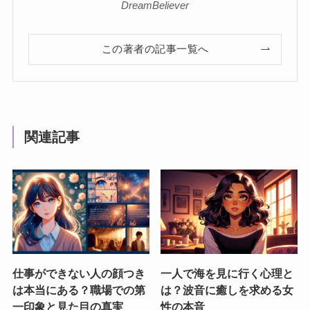
DreamBeliever
この著者の記事一覧へ
関連記事
仕事ができない人の顔つき
一人で海を見に行く心理と
は本当にある？職場での第
は？波音に癒しを求める女
一印象と見た目の真実
性の本音