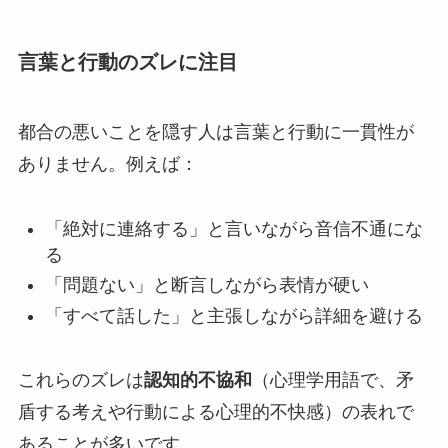
言葉と行動のズレに注目
都合の悪いことを隠す人は言葉と行動に一貫性が
ありません。例えば：
「絶対に連絡する」と言いながら音信不通にな
る
「問題ない」と断言しながら表情が硬い
「すべて話した」と主張しながら詳細を避ける
これらのズレは
認知的不協和
（心理学用語で、矛
盾する考えや行動による心理的不快感）の表れで
あることが多いです。