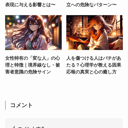
表現に与える影響とは〜
立への危険なパターン〜
女性特有の「変な人」の心
人を傷つける人はバチがあ
理と特徴｜境界線なし・被
たる？心理学が教える因果
害者意識の危険サイン
応報の真実と心の癒し方
コメント