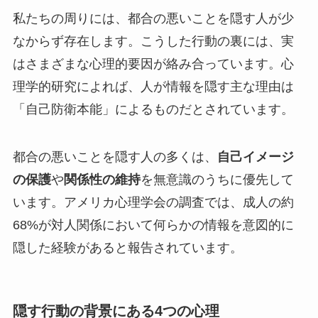
私たちの周りには、都合の悪いことを隠す人が少
なからず存在します。こうした行動の裏には、実
はさまざまな心理的要因が絡み合っています。心
理学的研究によれば、人が情報を隠す主な理由は
「自己防衛本能」によるものだとされています。
都合の悪いことを隠す人の多くは、
自己イメージ
の保護
や
関係性の維持
を無意識のうちに優先して
います。アメリカ心理学会の調査では、成人の約
68%が対人関係において何らかの情報を意図的に
隠した経験があると報告されています。
隠す行動の背景にある4つの心理