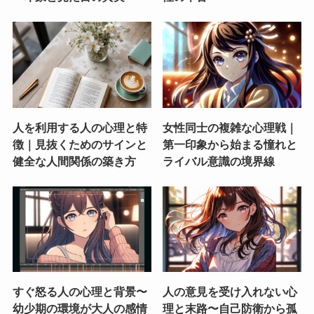
人を利用する人の心理と特
女性同士の複雑な心理戦｜
徴｜見抜くためのサインと
第一印象から始まる憧れと
健全な人間関係の築き方
ライバル意識の境界線
すぐ怒る人の心理と背景〜
人の意見を受け入れない心
幼少期の環境が大人の感情
理と末路〜自己防衛から孤