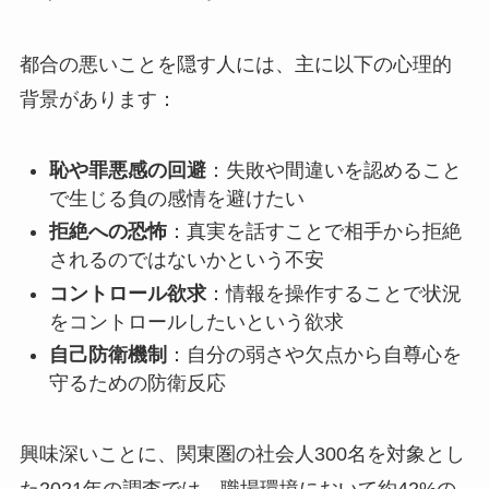
都合の悪いことを隠す人には、主に以下の心理的
背景があります：
恥や罪悪感の回避
：失敗や間違いを認めること
で生じる負の感情を避けたい
拒絶への恐怖
：真実を話すことで相手から拒絶
されるのではないかという不安
コントロール欲求
：情報を操作することで状況
をコントロールしたいという欲求
自己防衛機制
：自分の弱さや欠点から自尊心を
守るための防衛反応
興味深いことに、関東圏の社会人300名を対象とし