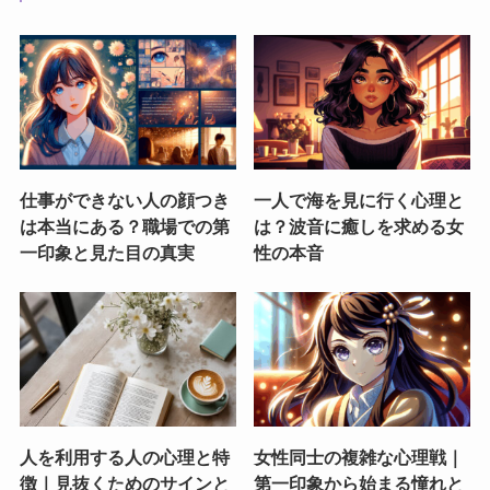
仕事ができない人の顔つき
一人で海を見に行く心理と
は本当にある？職場での第
は？波音に癒しを求める女
一印象と見た目の真実
性の本音
人を利用する人の心理と特
女性同士の複雑な心理戦｜
徴｜見抜くためのサインと
第一印象から始まる憧れと