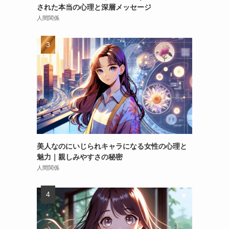
された本当の心理と深層メッセージ
人間関係
美人なのにいじられキャラになる女性の心理と
魅力｜親しみやすさの秘密
人間関係