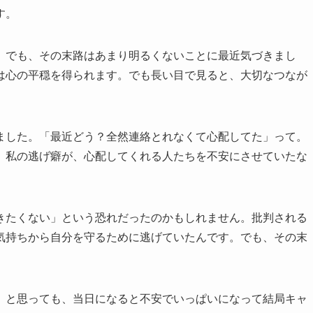
す。
。でも、その末路はあまり明るくないことに最近気づきまし
は心の平穏を得られます。でも長い目で見ると、大切なつなが
ました。「最近どう？全然連絡とれなくて心配してた」って。
。私の逃げ癖が、心配してくれる人たちを不安にさせていたな
きたくない」という恐れだったのかもしれません。批判される
気持ちから自分を守るために逃げていたんです。でも、その末
」と思っても、当日になると不安でいっぱいになって結局キャ