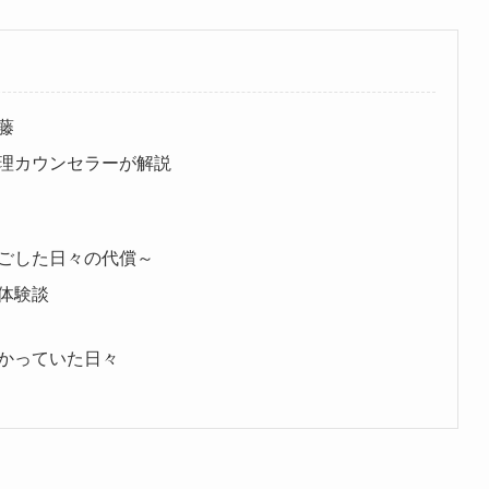
藤
理カウンセラーが解説
ごした日々の代償～
体験談
かっていた日々