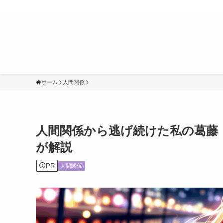
ホーム
人間関係
人間関係から逃げ続けた私の葛藤
が解説
PR
人間関係