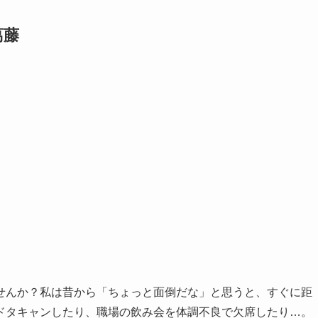
葛藤
せんか？私は昔から「ちょっと面倒だな」と思うと、すぐに距
ドタキャンしたり、職場の飲み会を体調不良で欠席したり…。