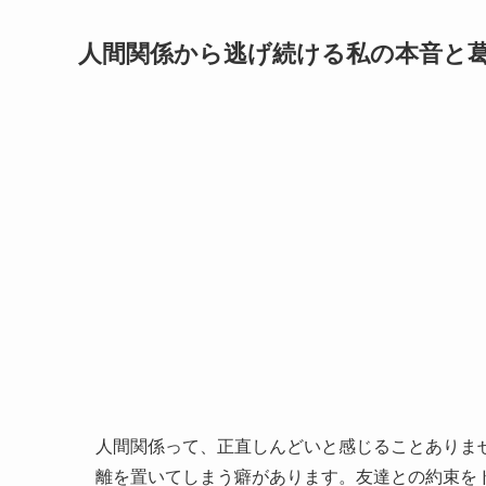
人間関係から逃げ続ける私の本音と
人間関係って、正直しんどいと感じることありま
離を置いてしまう癖があります。友達との約束を