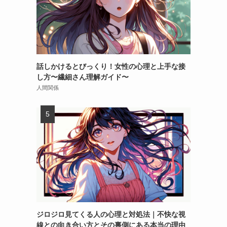
話しかけるとびっくり！女性の心理と上手な接
し方〜繊細さん理解ガイド〜
人間関係
ジロジロ見てくる人の心理と対処法｜不快な視
線との向き合い方とその裏側にある本当の理由