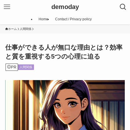
demoday
Home
Contact / Privacy policy
ホーム
人間関係
仕事ができる人が無口な理由とは？効率
と質を重視する5つの心理に迫る
PR
人間関係