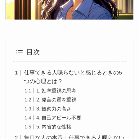
目次
仕事できる人喋らないと感じるときの5
つの心理とは？
1. 効率重視の思考
2. 発言の質を重視
3. 観察力の高さ
4. 自己アピール不要
5. 内省的な性格
無口な人の本音：仕事できる人喋らない