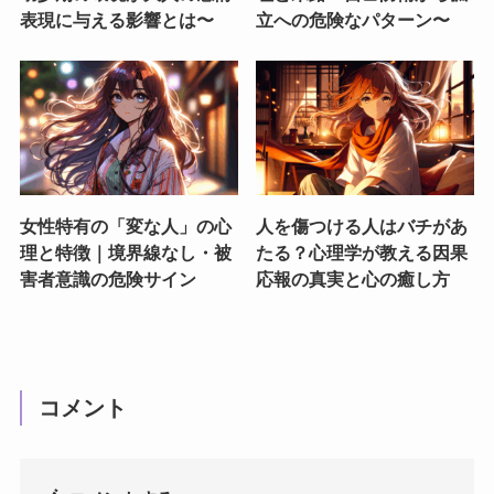
表現に与える影響とは〜
立への危険なパターン〜
女性特有の「変な人」の心
人を傷つける人はバチがあ
理と特徴｜境界線なし・被
たる？心理学が教える因果
害者意識の危険サイン
応報の真実と心の癒し方
コメント