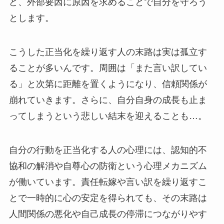
ど、外部要因に原因を求めることで自分を守ろう
とします。
こうした正当化を繰り返す人の末路は実は孤立す
ることが多いんです。周囲は「また言い訳してい
る」と次第に距離を置くようになり、信頼関係が
崩れていきます。さらに、自分自身の成長も止ま
ってしまうという悲しい結末を迎えることも…。
自分の行動を正当化する人の心理には、認知的不
協和の解消や自尊心の防衛という心理メカニズム
が働いています。責任転嫁や言い訳を繰り返すこ
とで一時的に心の安定を得られても、その末路は
人間関係の悪化や自己成長の停滞につながりやす