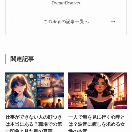
DreamBeliever
この著者の記事一覧へ
関連記事
仕事ができない人の顔つき
一人で海を見に行く心理と
は本当にある？職場での第
は？波音に癒しを求める女
一印象と見た目の真実
性の本音