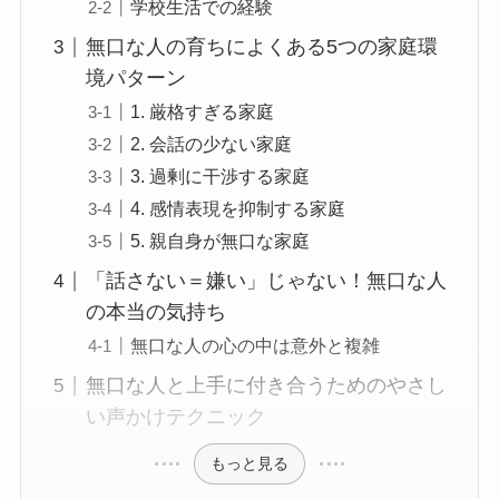
学校生活での経験
無口な人の育ちによくある5つの家庭環
境パターン
1. 厳格すぎる家庭
2. 会話の少ない家庭
3. 過剰に干渉する家庭
4. 感情表現を抑制する家庭
5. 親自身が無口な家庭
「話さない＝嫌い」じゃない！無口な人
の本当の気持ち
無口な人の心の中は意外と複雑
無口な人と上手に付き合うためのやさし
い声かけテクニック
もっと見る