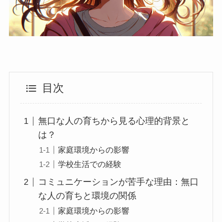
目次
無口な人の育ちから見る心理的背景と
は？
家庭環境からの影響
学校生活での経験
コミュニケーションが苦手な理由：無口
な人の育ちと環境の関係
家庭環境からの影響