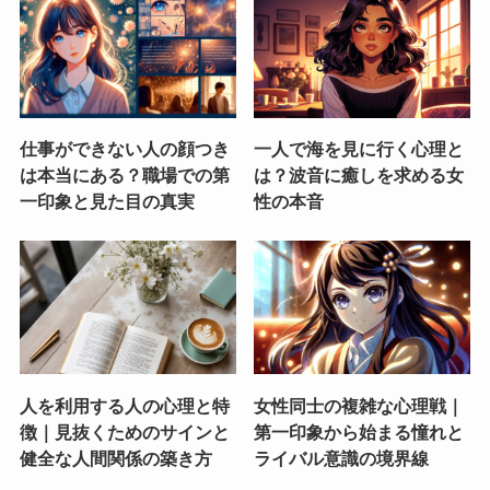
仕事ができない人の顔つき
一人で海を見に行く心理と
は本当にある？職場での第
は？波音に癒しを求める女
一印象と見た目の真実
性の本音
人を利用する人の心理と特
女性同士の複雑な心理戦｜
徴｜見抜くためのサインと
第一印象から始まる憧れと
健全な人間関係の築き方
ライバル意識の境界線