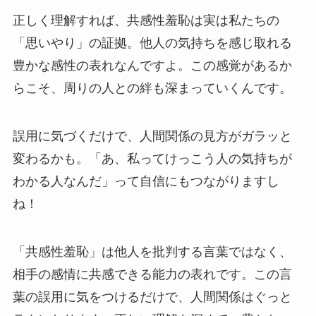
正しく理解すれば、共感性羞恥は実は私たちの
「思いやり」の証拠。他人の気持ちを感じ取れる
豊かな感性の表れなんですよ。この感覚があるか
らこそ、周りの人との絆も深まっていくんです。
誤用に気づくだけで、人間関係の見方がガラッと
変わるかも。「あ、私ってけっこう人の気持ちが
わかる人なんだ」って自信にもつながりますし
ね！
「共感性羞恥」は他人を批判する言葉ではなく、
相手の感情に共感できる能力の表れです。この言
葉の誤用に気をつけるだけで、人間関係はぐっと