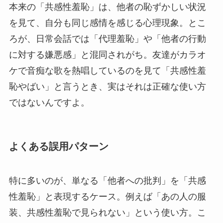
本来の「共感性羞恥」は、他者の恥ずかしい状況
を見て、自分も同じ感情を感じる心理現象。とこ
ろが、日常会話では「代理羞恥」や「他者の行動
に対する嫌悪感」と混同されがち。友達がカラオ
ケで音痴な歌を熱唱しているのを見て「共感性羞
恥やばい」と言うとき、実はそれは正確な使い方
ではないんですよ。
よくある誤用パターン
特に多いのが、単なる「他者への批判」を「共感
性羞恥」と表現するケース。例えば「あの人の服
装、共感性羞恥で見られない」という使い方。こ