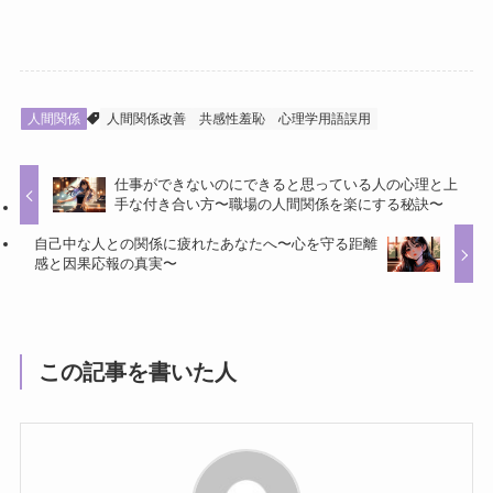
人間関係
人間関係改善
共感性羞恥
心理学用語誤用
仕事ができないのにできると思っている人の心理と上
手な付き合い方〜職場の人間関係を楽にする秘訣〜
自己中な人との関係に疲れたあなたへ〜心を守る距離
感と因果応報の真実〜
この記事を書いた人