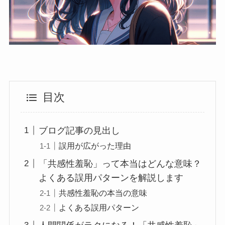
目次
ブログ記事の見出し
誤用が広がった理由
「共感性羞恥」って本当はどんな意味？
よくある誤用パターンを解説します
共感性羞恥の本当の意味
よくある誤用パターン