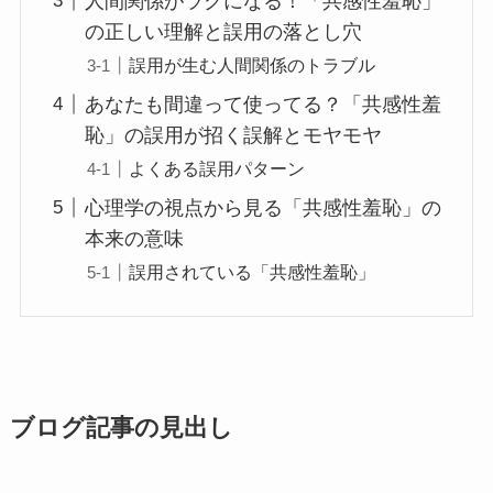
人間関係がラクになる！「共感性羞恥」
の正しい理解と誤用の落とし穴
誤用が生む人間関係のトラブル
あなたも間違って使ってる？「共感性羞
恥」の誤用が招く誤解とモヤモヤ
よくある誤用パターン
心理学の視点から見る「共感性羞恥」の
本来の意味
誤用されている「共感性羞恥」
ブログ記事の見出し