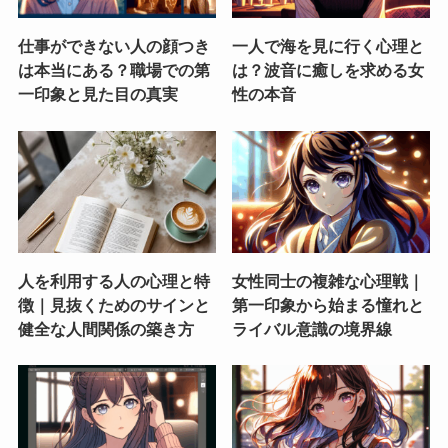
仕事ができない人の顔つき
一人で海を見に行く心理と
は本当にある？職場での第
は？波音に癒しを求める女
一印象と見た目の真実
性の本音
人を利用する人の心理と特
女性同士の複雑な心理戦｜
徴｜見抜くためのサインと
第一印象から始まる憧れと
健全な人間関係の築き方
ライバル意識の境界線