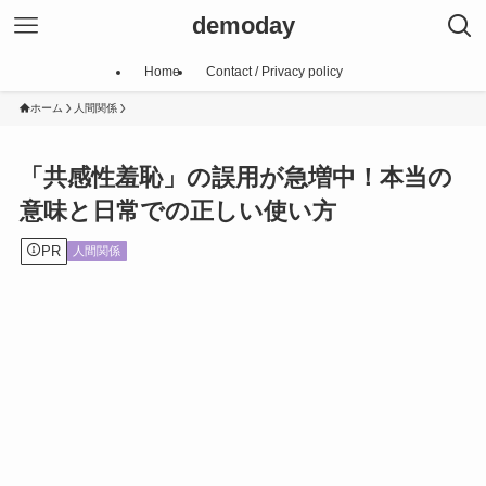
demoday
Home
Contact / Privacy policy
ホーム
人間関係
「共感性羞恥」の誤用が急増中！本当の
意味と日常での正しい使い方
PR
人間関係