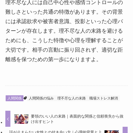
理不尽な人には自己中心性や感情コントロールの
難しさといった共通の特徴があります。その背景
には承認欲求や被害者意識、投影といった心理パ
ターンが存在します。理不尽な人の末路を避ける
ためにも、こうした特徴や心理を理解することが
大切です。相手の言動に振り回されず、適切な距
離感を保つための第一歩になりますよ。
人間関係
人間関係の悩み
理不尽な人の末路
職場ストレス解消
要領のいい人の末路｜表面的な関係と信頼喪失から抜
け出すヒント
話が止まらない女性との付き合い方｜心理的背景と上