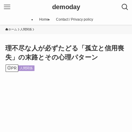
demoday
Home
Contact / Privacy policy
ホーム
人間関係
理不尽な人が必ずたどる「孤立と信用喪
失」の末路とその心理パターン
PR
人間関係