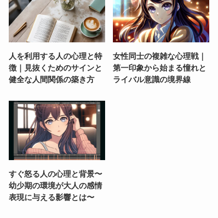
人を利用する人の心理と特
女性同士の複雑な心理戦｜
徴｜見抜くためのサインと
第一印象から始まる憧れと
健全な人間関係の築き方
ライバル意識の境界線
すぐ怒る人の心理と背景〜
幼少期の環境が大人の感情
表現に与える影響とは〜