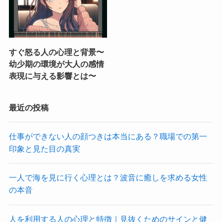
すぐ怒る人の心理と背景〜
幼少期の環境が大人の感情
表現に与える影響とは〜
最近の投稿
仕事ができない人の顔つきは本当にある？職場での第一
印象と見た目の真実
一人で海を見に行く心理とは？波音に癒しを求める女性
の本音
人を利用する人の心理と特徴｜見抜くためのサインと健