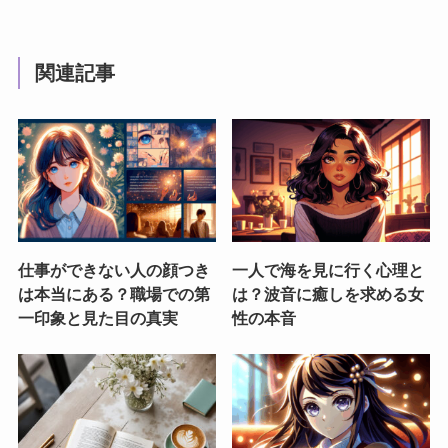
関連記事
仕事ができない人の顔つき
一人で海を見に行く心理と
は本当にある？職場での第
は？波音に癒しを求める女
一印象と見た目の真実
性の本音