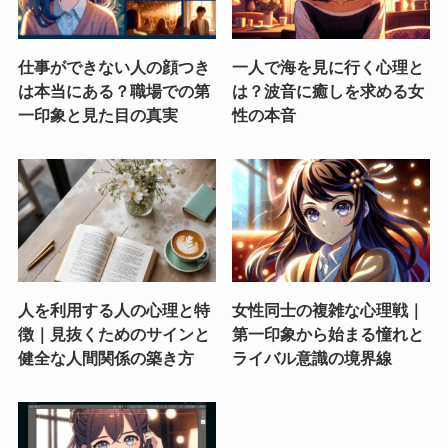
仕事ができない人の顔つき
一人で海を見に行く心理と
は本当にある？職場での第
は？波音に癒しを求める女
一印象と見た目の真実
性の本音
人を利用する人の心理と特
女性同士の複雑な心理戦｜
徴｜見抜くためのサインと
第一印象から始まる憧れと
健全な人間関係の築き方
ライバル意識の境界線