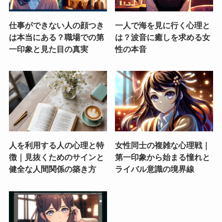
仕事ができない人の顔つき
一人で海を見に行く心理と
は本当にある？職場での第
は？波音に癒しを求める女
一印象と見た目の真実
性の本音
人を利用する人の心理と特
女性同士の複雑な心理戦｜
徴｜見抜くためのサインと
第一印象から始まる憧れと
健全な人間関係の築き方
ライバル意識の境界線