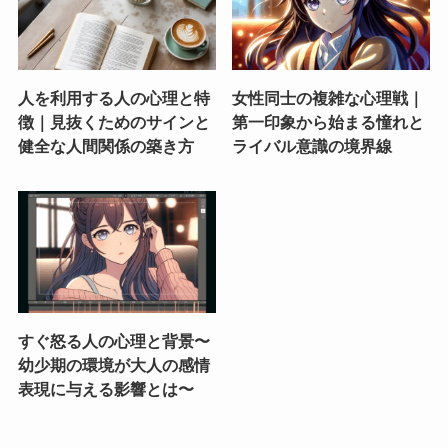
人を利用する人の心理と特
女性同士の複雑な心理戦｜
徴｜見抜くためのサインと
第一印象から始まる憧れと
健全な人間関係の築き方
ライバル意識の境界線
すぐ怒る人の心理と背景〜
幼少期の環境が大人の感情
表現に与える影響とは〜