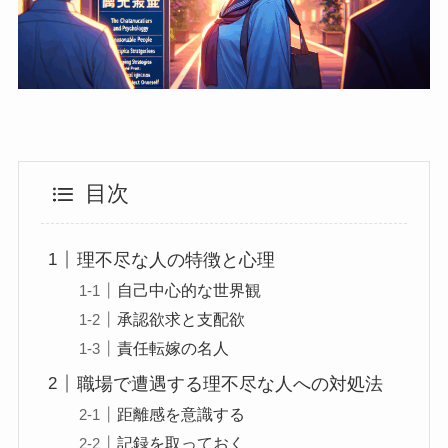
目次
理不尽な人の特徴と心理
自己中心的な世界観
承認欲求と支配欲
責任転嫁の名人
職場で遭遇する理不尽な人への対処法
距離感を意識する
記録を取っておく