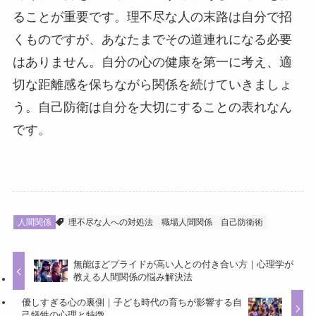
ることが重要です。理不尽な人の末路は自分で招
くものですが、あなたまでその道連れになる必要
はありません。自分の心の健康を第一に考え、適
切な距離感を保ちながら関係を続けていきましょ
う。自己防衛は自分を大切にすることの表れなん
です。
人間関係
理不尽な人への対処法
職場人間関係
自己防衛術
無能ほどプライドが高い人との付き合い方｜心理学が
教える人間関係の悩み解決法
優しすぎる心の裏側｜子ども時代の育ちが影響する自
己犠牲の心理と特徴