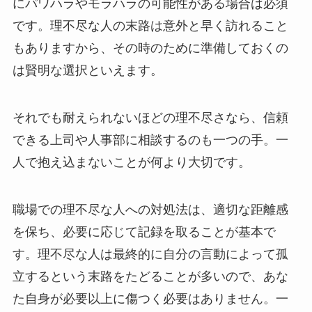
にパワハラやモラハラの可能性がある場合は必須
です。理不尽な人の末路は意外と早く訪れること
もありますから、その時のために準備しておくの
は賢明な選択といえます。
それでも耐えられないほどの理不尽さなら、信頼
できる上司や人事部に相談するのも一つの手。一
人で抱え込まないことが何より大切です。
職場での理不尽な人への対処法は、適切な距離感
を保ち、必要に応じて記録を取ることが基本で
す。理不尽な人は最終的に自分の言動によって孤
立するという末路をたどることが多いので、あな
た自身が必要以上に傷つく必要はありません。一