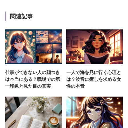
関連記事
仕事ができない人の顔つき
一人で海を見に行く心理と
は本当にある？職場での第
は？波音に癒しを求める女
一印象と見た目の真実
性の本音