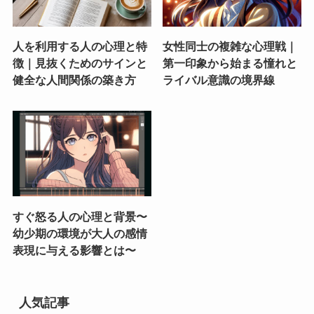
人を利用する人の心理と特
女性同士の複雑な心理戦｜
徴｜見抜くためのサインと
第一印象から始まる憧れと
健全な人間関係の築き方
ライバル意識の境界線
すぐ怒る人の心理と背景〜
幼少期の環境が大人の感情
表現に与える影響とは〜
人気記事