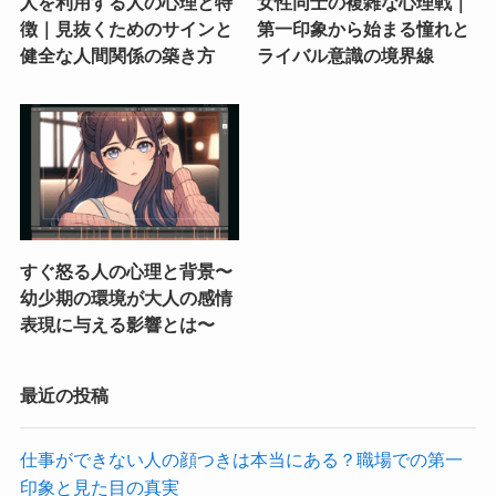
人を利用する人の心理と特
女性同士の複雑な心理戦｜
徴｜見抜くためのサインと
第一印象から始まる憧れと
健全な人間関係の築き方
ライバル意識の境界線
すぐ怒る人の心理と背景〜
幼少期の環境が大人の感情
表現に与える影響とは〜
最近の投稿
仕事ができない人の顔つきは本当にある？職場での第一
印象と見た目の真実