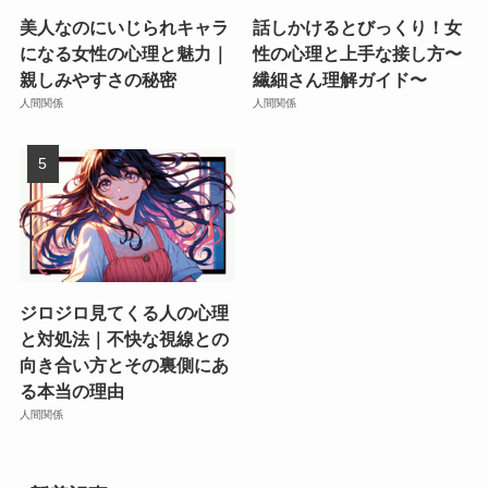
美人なのにいじられキャラ
話しかけるとびっくり！女
になる女性の心理と魅力｜
性の心理と上手な接し方〜
親しみやすさの秘密
繊細さん理解ガイド〜
人間関係
人間関係
ジロジロ見てくる人の心理
と対処法｜不快な視線との
向き合い方とその裏側にあ
る本当の理由
人間関係