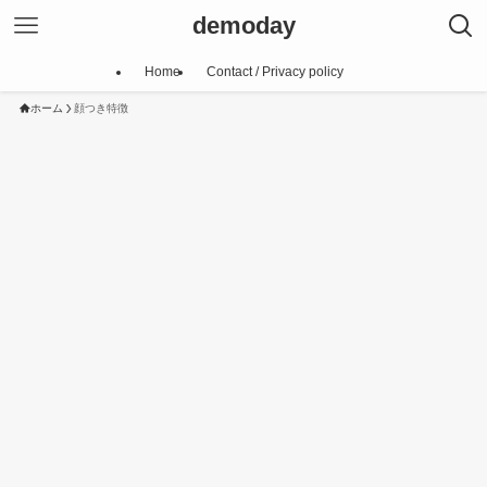
demoday
Home
Contact / Privacy policy
ホーム
顔つき特徴