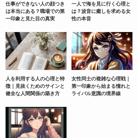
仕事ができない人の顔つき
一人で海を見に行く心理と
は本当にある？職場での第
は？波音に癒しを求める女
一印象と見た目の真実
性の本音
人を利用する人の心理と特
女性同士の複雑な心理戦｜
徴｜見抜くためのサインと
第一印象から始まる憧れと
健全な人間関係の築き方
ライバル意識の境界線