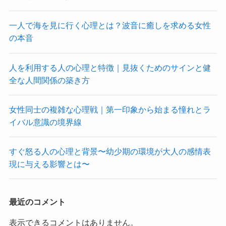
一人で海を見に行く心理とは？波音に癒しを求める女性
の本音
人を利用する人の心理と特徴｜見抜くためのサインと健
全な人間関係の築き方
女性同士の複雑な心理戦｜第一印象から始まる憧れとラ
イバル意識の境界線
すぐ怒る人の心理と背景〜幼少期の環境が大人の感情表
現に与える影響とは〜
最近のコメント
表示できるコメントはありません。