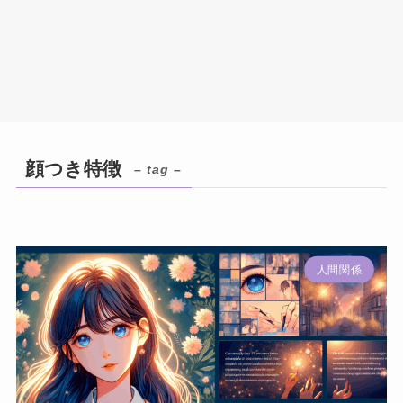
顔つき特徴
– tag –
人間関係