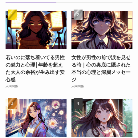
若いのに落ち着いてる男性
女性が男性の前で涙を見せ
の魅力と心理│年齢を超え
る時｜心の奥底に隠された
た大人の余裕が生み出す安
本当の心理と深層メッセー
心感
ジ
人間関係
人間関係