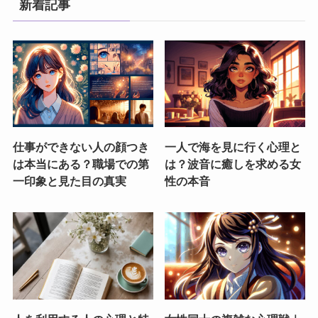
新着記事
仕事ができない人の顔つき
一人で海を見に行く心理と
は本当にある？職場での第
は？波音に癒しを求める女
一印象と見た目の真実
性の本音