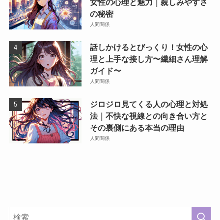
女性の心理と魅力｜親しみやすさ
の秘密
人間関係
話しかけるとびっくり！女性の心
理と上手な接し方〜繊細さん理解
ガイド〜
人間関係
ジロジロ見てくる人の心理と対処
法｜不快な視線との向き合い方と
その裏側にある本当の理由
人間関係