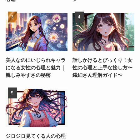
美人なのにいじられキャラ
話しかけるとびっくり！女
になる女性の心理と魅力｜
性の心理と上手な接し方〜
親しみやすさの秘密
繊細さん理解ガイド〜
ジロジロ見てくる人の心理