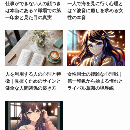
仕事ができない人の顔つき
一人で海を見に行く心理と
は本当にある？職場での第
は？波音に癒しを求める女
一印象と見た目の真実
性の本音
人を利用する人の心理と特
女性同士の複雑な心理戦｜
徴｜見抜くためのサインと
第一印象から始まる憧れと
健全な人間関係の築き方
ライバル意識の境界線