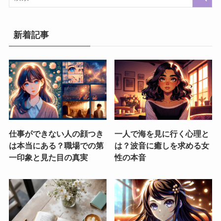
新着記事
仕事ができない人の顔つき
一人で海を見に行く心理と
は本当にある？職場での第
は？波音に癒しを求める女
一印象と見た目の真実
性の本音