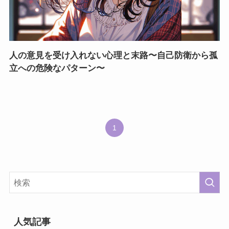
人の意見を受け入れない心理と末路〜自己防衛から孤
立への危険なパターン〜
1
人気記事