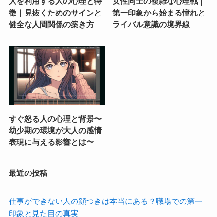
人を利用する人の心理と特
女性同士の複雑な心理戦｜
徴｜見抜くためのサインと
第一印象から始まる憧れと
健全な人間関係の築き方
ライバル意識の境界線
すぐ怒る人の心理と背景〜
幼少期の環境が大人の感情
表現に与える影響とは〜
最近の投稿
仕事ができない人の顔つきは本当にある？職場での第一
印象と見た目の真実