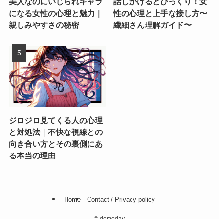
美人なのにいじられキャラ
話しかけるとびっくり！女
になる女性の心理と魅力｜
性の心理と上手な接し方〜
親しみやすさの秘密
繊細さん理解ガイド〜
ジロジロ見てくる人の心理
と対処法｜不快な視線との
向き合い方とその裏側にあ
る本当の理由
Home
Contact / Privacy policy
©
demoday.