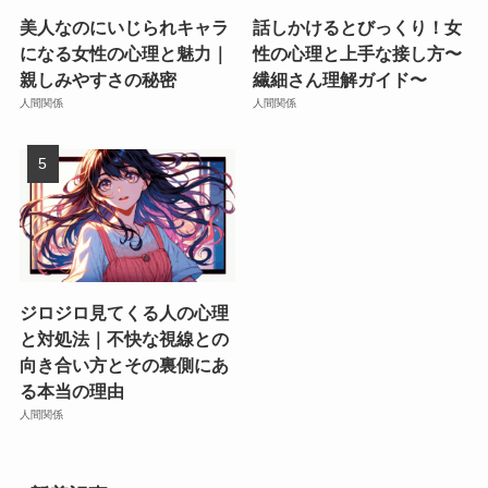
美人なのにいじられキャラ
話しかけるとびっくり！女
になる女性の心理と魅力｜
性の心理と上手な接し方〜
親しみやすさの秘密
繊細さん理解ガイド〜
人間関係
人間関係
ジロジロ見てくる人の心理
と対処法｜不快な視線との
向き合い方とその裏側にあ
る本当の理由
人間関係