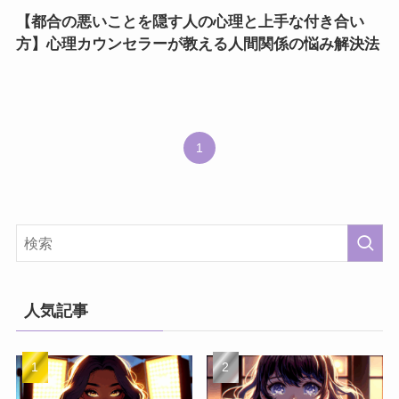
【都合の悪いことを隠す人の心理と上手な付き合い
方】心理カウンセラーが教える人間関係の悩み解決法
1
人気記事