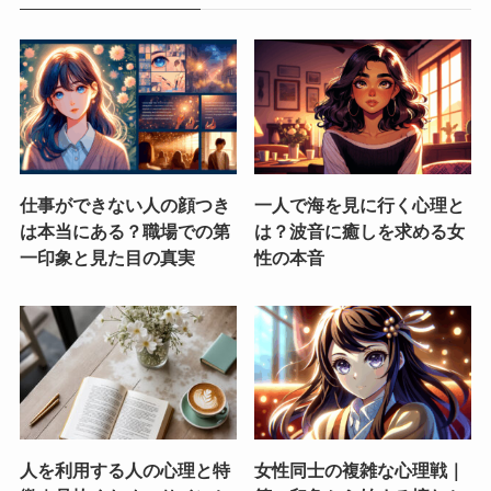
仕事ができない人の顔つき
一人で海を見に行く心理と
は本当にある？職場での第
は？波音に癒しを求める女
一印象と見た目の真実
性の本音
人を利用する人の心理と特
女性同士の複雑な心理戦｜