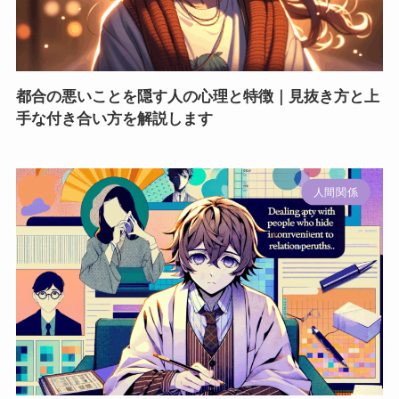
都合の悪いことを隠す人の心理と特徴｜見抜き方と上
手な付き合い方を解説します
人間関係