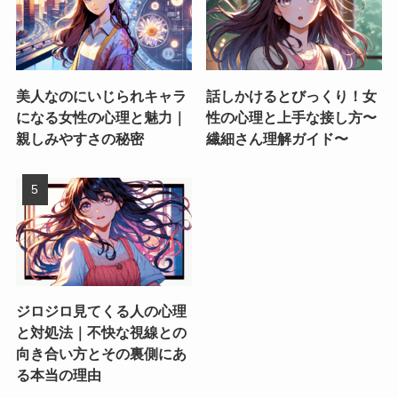
美人なのにいじられキャラ
話しかけるとびっくり！女
になる女性の心理と魅力｜
性の心理と上手な接し方〜
親しみやすさの秘密
繊細さん理解ガイド〜
ジロジロ見てくる人の心理
と対処法｜不快な視線との
向き合い方とその裏側にあ
る本当の理由