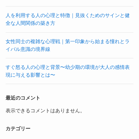
人を利用する人の心理と特徴｜見抜くためのサインと健
全な人間関係の築き方
女性同士の複雑な心理戦｜第一印象から始まる憧れとラ
イバル意識の境界線
すぐ怒る人の心理と背景〜幼少期の環境が大人の感情表
現に与える影響とは〜
最近のコメント
表示できるコメントはありません。
カテゴリー