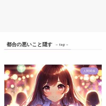
都合の悪いこと隠す
– tag –
人間関係