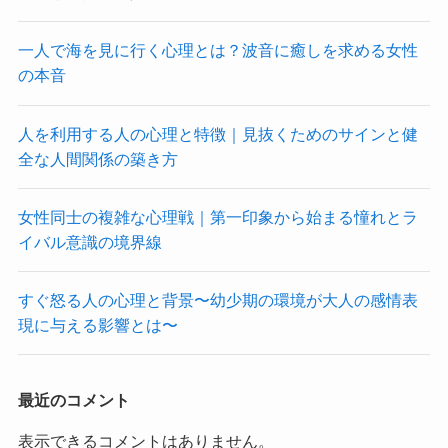
一人で海を見に行く心理とは？波音に癒しを求める女性
の本音
人を利用する人の心理と特徴｜見抜くためのサインと健
全な人間関係の築き方
女性同士の複雑な心理戦｜第一印象から始まる憧れとラ
イバル意識の境界線
すぐ怒る人の心理と背景〜幼少期の環境が大人の感情表
現に与える影響とは〜
最近のコメント
表示できるコメントはありません。