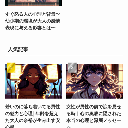
すぐ怒る人の心理と背景〜
幼少期の環境が大人の感情
表現に与える影響とは〜
人気記事
若いのに落ち着いてる男性
女性が男性の前で涙を見せ
の魅力と心理│年齢を超え
る時｜心の奥底に隠された
た大人の余裕が生み出す安
本当の心理と深層メッセー
心感
ジ