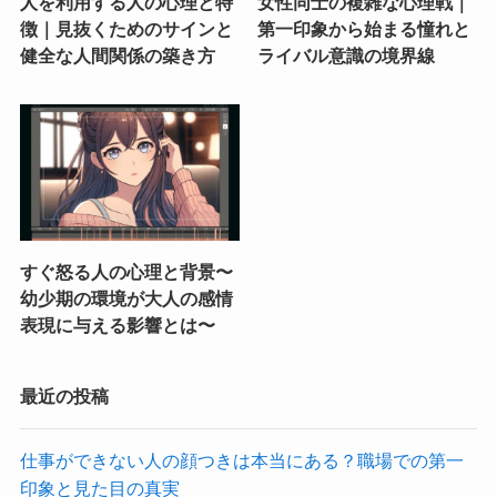
人を利用する人の心理と特
女性同士の複雑な心理戦｜
徴｜見抜くためのサインと
第一印象から始まる憧れと
健全な人間関係の築き方
ライバル意識の境界線
すぐ怒る人の心理と背景〜
幼少期の環境が大人の感情
表現に与える影響とは〜
最近の投稿
仕事ができない人の顔つきは本当にある？職場での第一
印象と見た目の真実