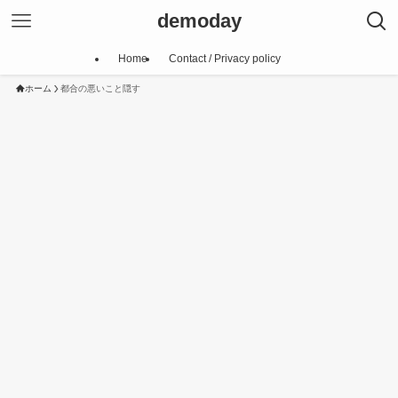
demoday
Home
Contact / Privacy policy
ホーム
都合の悪いこと隠す