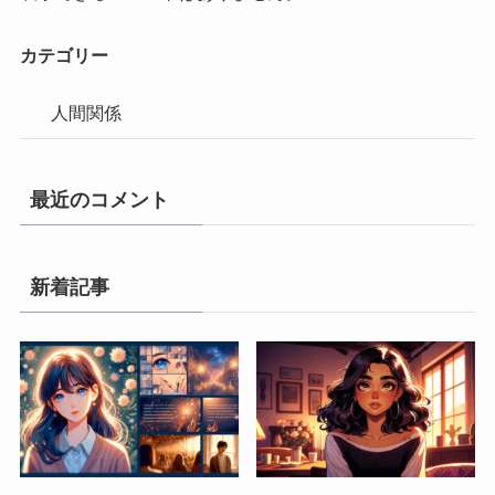
カテゴリー
人間関係
最近のコメント
新着記事