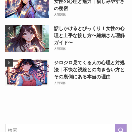
女性の心理と魅力｜親しみやすさ
の秘密
人間関係
話しかけるとびっくり！女性の心
理と上手な接し方〜繊細さん理解
ガイド〜
人間関係
ジロジロ見てくる人の心理と対処
法｜不快な視線との向き合い方と
その裏側にある本当の理由
人間関係