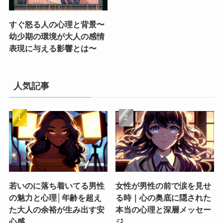
すぐ怒る人の心理と背景〜
幼少期の環境が大人の感情
表現に与える影響とは〜
人気記事
若いのに落ち着いてる男性
女性が男性の前で涙を見せ
の魅力と心理│年齢を超え
る時｜心の奥底に隠された
た大人の余裕が生み出す安
本当の心理と深層メッセー
心感
ジ