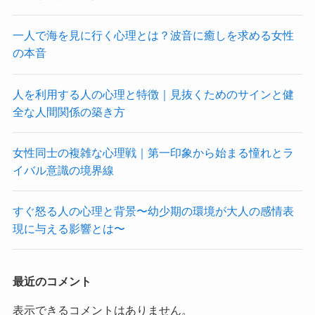
一人で海を見に行く心理とは？波音に癒しを求める女性
の本音
人を利用する人の心理と特徴｜見抜くためのサインと健
全な人間関係の築き方
女性同士の複雑な心理戦｜第一印象から始まる憧れとラ
イバル意識の境界線
すぐ怒る人の心理と背景〜幼少期の環境が大人の感情表
現に与える影響とは〜
最近のコメント
表示できるコメントはありません。