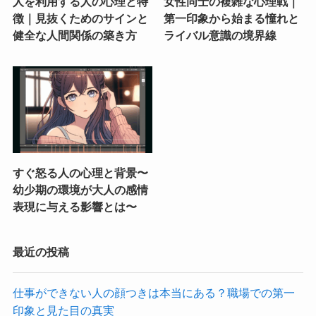
人を利用する人の心理と特
女性同士の複雑な心理戦｜
徴｜見抜くためのサインと
第一印象から始まる憧れと
健全な人間関係の築き方
ライバル意識の境界線
すぐ怒る人の心理と背景〜
幼少期の環境が大人の感情
表現に与える影響とは〜
最近の投稿
仕事ができない人の顔つきは本当にある？職場での第一
印象と見た目の真実