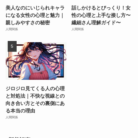
美人なのにいじられキャラ
話しかけるとびっくり！女
になる女性の心理と魅力｜
性の心理と上手な接し方〜
親しみやすさの秘密
繊細さん理解ガイド〜
人間関係
人間関係
ジロジロ見てくる人の心理
と対処法｜不快な視線との
向き合い方とその裏側にあ
る本当の理由
人間関係