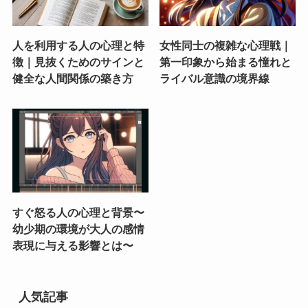
人を利用する人の心理と特
女性同士の複雑な心理戦｜
徴｜見抜くためのサインと
第一印象から始まる憧れと
健全な人間関係の築き方
ライバル意識の境界線
すぐ怒る人の心理と背景〜
幼少期の環境が大人の感情
表現に与える影響とは〜
人気記事