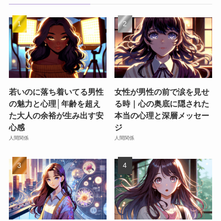
若いのに落ち着いてる男性
女性が男性の前で涙を見せ
の魅力と心理│年齢を超え
る時｜心の奥底に隠された
た大人の余裕が生み出す安
本当の心理と深層メッセー
心感
ジ
人間関係
人間関係