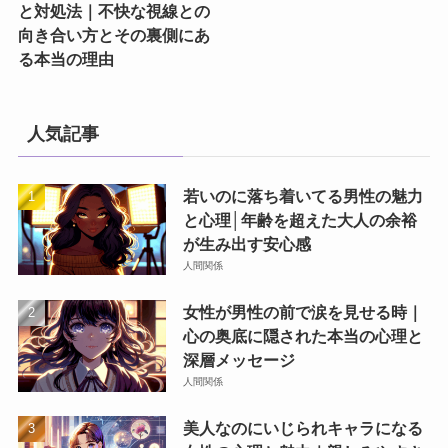
と対処法｜不快な視線との
向き合い方とその裏側にあ
る本当の理由
人気記事
若いのに落ち着いてる男性の魅力
と心理│年齢を超えた大人の余裕
が生み出す安心感
人間関係
女性が男性の前で涙を見せる時｜
心の奥底に隠された本当の心理と
深層メッセージ
人間関係
美人なのにいじられキャラになる