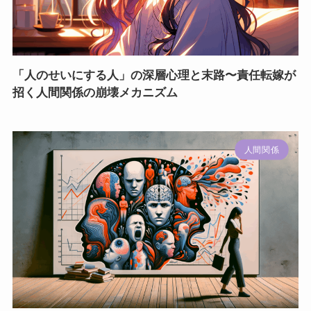
「人のせいにする人」の深層心理と末路〜責任転嫁が
招く人間関係の崩壊メカニズム
人間関係