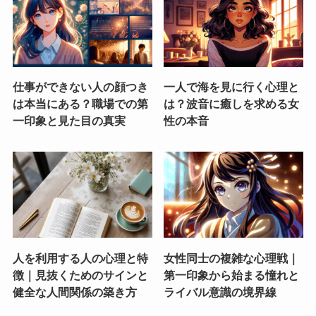
仕事ができない人の顔つき
一人で海を見に行く心理と
は本当にある？職場での第
は？波音に癒しを求める女
一印象と見た目の真実
性の本音
人を利用する人の心理と特
女性同士の複雑な心理戦｜
徴｜見抜くためのサインと
第一印象から始まる憧れと
健全な人間関係の築き方
ライバル意識の境界線