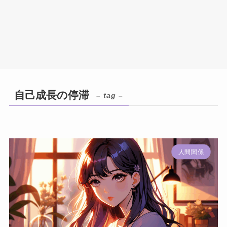
自己成長の停滞
– tag –
人間関係