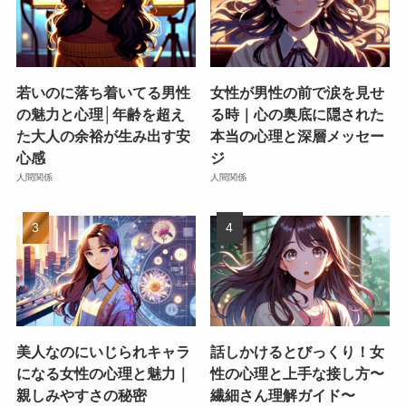
若いのに落ち着いてる男性
女性が男性の前で涙を見せ
の魅力と心理│年齢を超え
る時｜心の奥底に隠された
た大人の余裕が生み出す安
本当の心理と深層メッセー
心感
ジ
人間関係
人間関係
美人なのにいじられキャラ
話しかけるとびっくり！女
になる女性の心理と魅力｜
性の心理と上手な接し方〜
親しみやすさの秘密
繊細さん理解ガイド〜