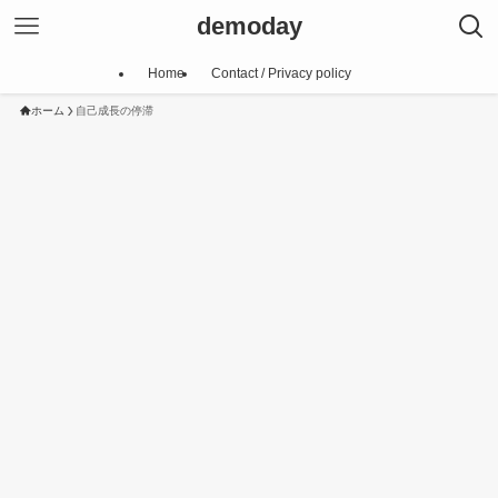
demoday
Home
Contact / Privacy policy
ホーム
自己成長の停滞