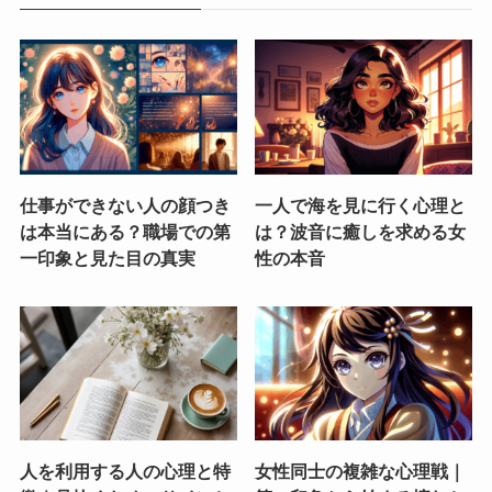
仕事ができない人の顔つき
一人で海を見に行く心理と
は本当にある？職場での第
は？波音に癒しを求める女
一印象と見た目の真実
性の本音
人を利用する人の心理と特
女性同士の複雑な心理戦｜