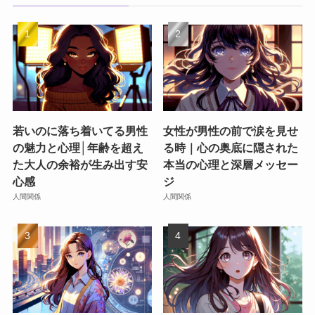
若いのに落ち着いてる男性
女性が男性の前で涙を見せ
の魅力と心理│年齢を超え
る時｜心の奥底に隠された
た大人の余裕が生み出す安
本当の心理と深層メッセー
心感
ジ
人間関係
人間関係