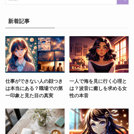
新着記事
仕事ができない人の顔つき
一人で海を見に行く心理と
は本当にある？職場での第
は？波音に癒しを求める女
一印象と見た目の真実
性の本音