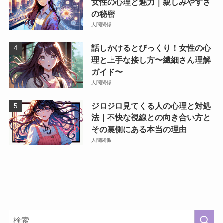
女性の心理と魅力｜親しみやすさ
の秘密
人間関係
話しかけるとびっくり！女性の心
理と上手な接し方〜繊細さん理解
ガイド〜
人間関係
ジロジロ見てくる人の心理と対処
法｜不快な視線との向き合い方と
その裏側にある本当の理由
人間関係