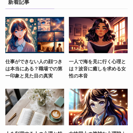
新着記事
仕事ができない人の顔つき
一人で海を見に行く心理と
は本当にある？職場での第
は？波音に癒しを求める女
一印象と見た目の真実
性の本音