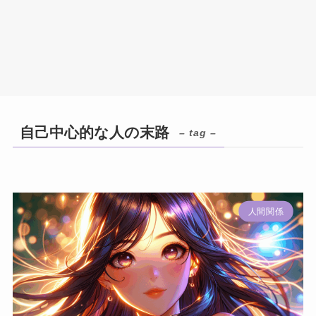
自己中心的な人の末路
– tag –
人間関係