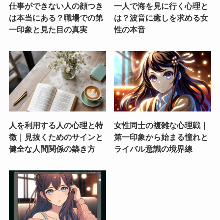
仕事ができない人の顔つき
一人で海を見に行く心理と
は本当にある？職場での第
は？波音に癒しを求める女
一印象と見た目の真実
性の本音
人を利用する人の心理と特
女性同士の複雑な心理戦｜
徴｜見抜くためのサインと
第一印象から始まる憧れと
健全な人間関係の築き方
ライバル意識の境界線