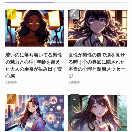
若いのに落ち着いてる男性
女性が男性の前で涙を見せ
の魅力と心理│年齢を超え
る時｜心の奥底に隠された
た大人の余裕が生み出す安
本当の心理と深層メッセー
心感
ジ
人間関係
人間関係