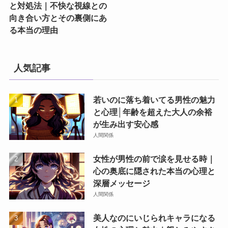
と対処法｜不快な視線との
向き合い方とその裏側にあ
る本当の理由
人気記事
若いのに落ち着いてる男性の魅力
と心理│年齢を超えた大人の余裕
が生み出す安心感
人間関係
女性が男性の前で涙を見せる時｜
心の奥底に隠された本当の心理と
深層メッセージ
人間関係
美人なのにいじられキャラになる