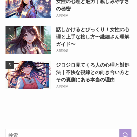
女性の心理と魅力｜親しみやすさ
の秘密
人間関係
話しかけるとびっくり！女性の心
理と上手な接し方〜繊細さん理解
ガイド〜
人間関係
ジロジロ見てくる人の心理と対処
法｜不快な視線との向き合い方と
その裏側にある本当の理由
人間関係