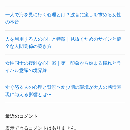
一人で海を見に行く心理とは？波音に癒しを求める女性
の本音
人を利用する人の心理と特徴｜見抜くためのサインと健
全な人間関係の築き方
女性同士の複雑な心理戦｜第一印象から始まる憧れとラ
イバル意識の境界線
すぐ怒る人の心理と背景〜幼少期の環境が大人の感情表
現に与える影響とは〜
最近のコメント
表示できるコメントはありません。