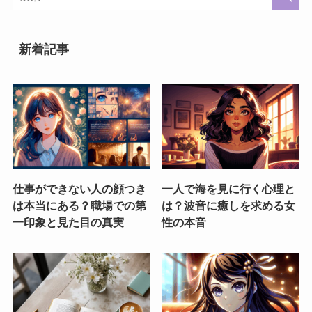
新着記事
仕事ができない人の顔つき
一人で海を見に行く心理と
は本当にある？職場での第
は？波音に癒しを求める女
一印象と見た目の真実
性の本音