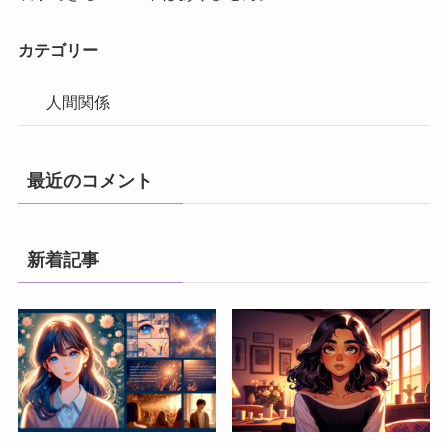
カテゴリー
人間関係
最近のコメント
新着記事