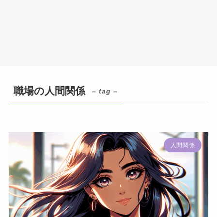
職場の人間関係
– tag –
人間関係