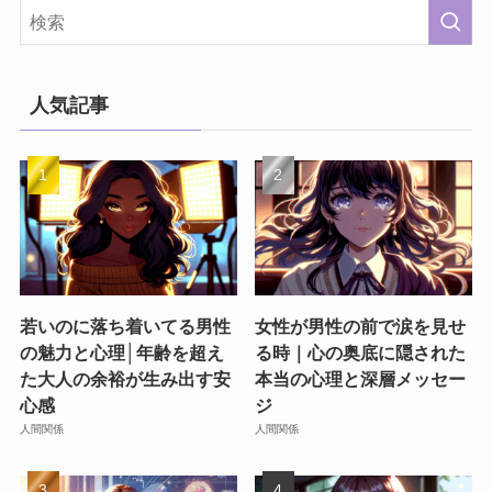
人気記事
若いのに落ち着いてる男性
女性が男性の前で涙を見せ
の魅力と心理│年齢を超え
る時｜心の奥底に隠された
た大人の余裕が生み出す安
本当の心理と深層メッセー
心感
ジ
人間関係
人間関係