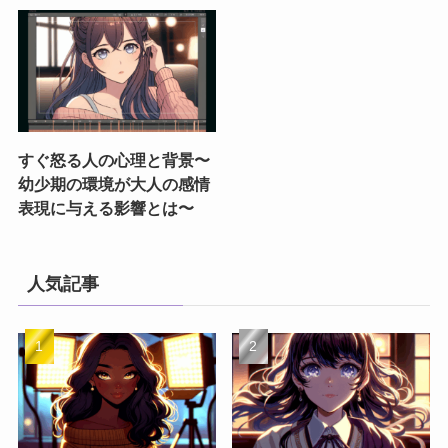
すぐ怒る人の心理と背景〜
幼少期の環境が大人の感情
表現に与える影響とは〜
人気記事