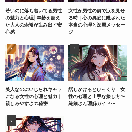
若いのに落ち着いてる男性
女性が男性の前で涙を見せ
の魅力と心理│年齢を超え
る時｜心の奥底に隠された
た大人の余裕が生み出す安
本当の心理と深層メッセー
心感
ジ
美人なのにいじられキャラ
話しかけるとびっくり！女
になる女性の心理と魅力｜
性の心理と上手な接し方〜
親しみやすさの秘密
繊細さん理解ガイド〜