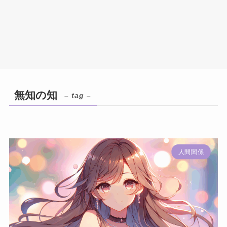
無知の知
– tag –
人間関係