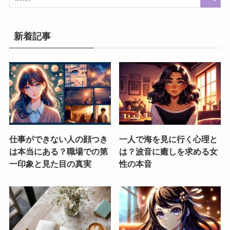
新着記事
仕事ができない人の顔つき
一人で海を見に行く心理と
は本当にある？職場での第
は？波音に癒しを求める女
一印象と見た目の真実
性の本音