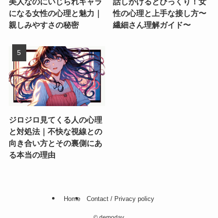
美人なのにいじられキャラ
話しかけるとびっくり！女
になる女性の心理と魅力｜
性の心理と上手な接し方〜
親しみやすさの秘密
繊細さん理解ガイド〜
ジロジロ見てくる人の心理
と対処法｜不快な視線との
向き合い方とその裏側にあ
る本当の理由
Home
Contact / Privacy policy
©
demoday.