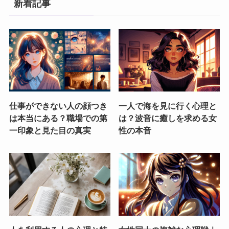
新着記事
仕事ができない人の顔つき
一人で海を見に行く心理と
は本当にある？職場での第
は？波音に癒しを求める女
一印象と見た目の真実
性の本音