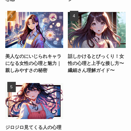
美人なのにいじられキャラ
話しかけるとびっくり！女
になる女性の心理と魅力｜
性の心理と上手な接し方〜
親しみやすさの秘密
繊細さん理解ガイド〜
ジロジロ見てくる人の心理