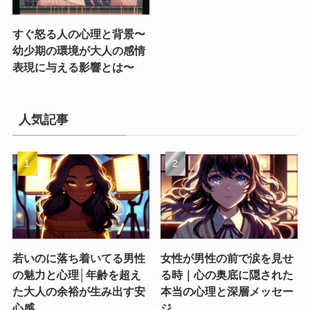
すぐ怒る人の心理と背景〜
幼少期の環境が大人の感情
表現に与える影響とは〜
人気記事
若いのに落ち着いてる男性
女性が男性の前で涙を見せ
の魅力と心理│年齢を超え
る時｜心の奥底に隠された
た大人の余裕が生み出す安
本当の心理と深層メッセー
心感
ジ