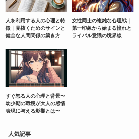
人を利用する人の心理と特
女性同士の複雑な心理戦｜
徴｜見抜くためのサインと
第一印象から始まる憧れと
健全な人間関係の築き方
ライバル意識の境界線
すぐ怒る人の心理と背景〜
幼少期の環境が大人の感情
表現に与える影響とは〜
人気記事