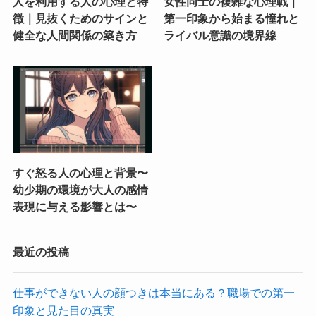
人を利用する人の心理と特
女性同士の複雑な心理戦｜
徴｜見抜くためのサインと
第一印象から始まる憧れと
健全な人間関係の築き方
ライバル意識の境界線
すぐ怒る人の心理と背景〜
幼少期の環境が大人の感情
表現に与える影響とは〜
最近の投稿
仕事ができない人の顔つきは本当にある？職場での第一
印象と見た目の真実