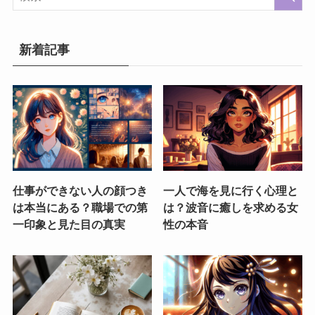
新着記事
仕事ができない人の顔つき
一人で海を見に行く心理と
は本当にある？職場での第
は？波音に癒しを求める女
一印象と見た目の真実
性の本音