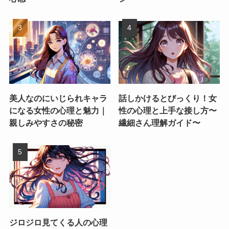
美人なのにいじられキャラ
話しかけるとびっくり！女
になる女性の心理と魅力｜
性の心理と上手な接し方〜
親しみやすさの秘密
繊細さん理解ガイド〜
ジロジロ見てくる人の心理