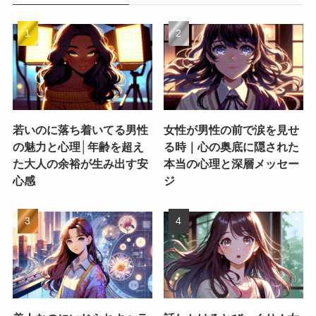
若いのに落ち着いてる男性
女性が男性の前で涙を見せ
の魅力と心理│年齢を超え
る時｜心の奥底に隠された
た大人の余裕が生み出す安
本当の心理と深層メッセー
心感
ジ