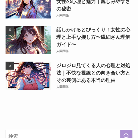
女性の心理と魅力｜親しみやすさ
の秘密
人間関係
話しかけるとびっくり！女性の心
理と上手な接し方〜繊細さん理解
ガイド〜
人間関係
ジロジロ見てくる人の心理と対処
法｜不快な視線との向き合い方と
その裏側にある本当の理由
人間関係