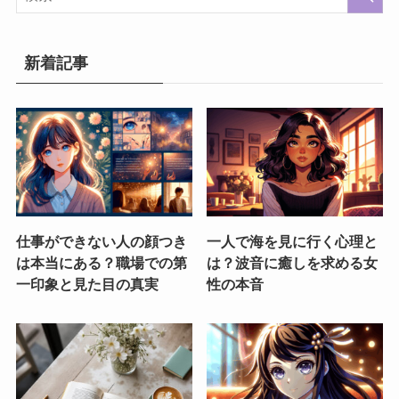
新着記事
仕事ができない人の顔つき
一人で海を見に行く心理と
は本当にある？職場での第
は？波音に癒しを求める女
一印象と見た目の真実
性の本音