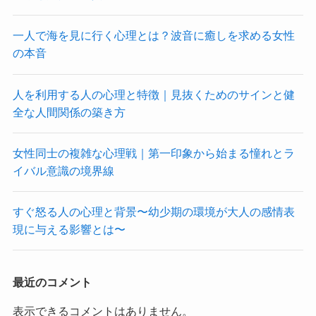
一人で海を見に行く心理とは？波音に癒しを求める女性
の本音
人を利用する人の心理と特徴｜見抜くためのサインと健
全な人間関係の築き方
女性同士の複雑な心理戦｜第一印象から始まる憧れとラ
イバル意識の境界線
すぐ怒る人の心理と背景〜幼少期の環境が大人の感情表
現に与える影響とは〜
最近のコメント
表示できるコメントはありません。