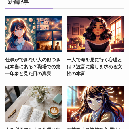
新着記事
仕事ができない人の顔つき
一人で海を見に行く心理と
は本当にある？職場での第
は？波音に癒しを求める女
一印象と見た目の真実
性の本音