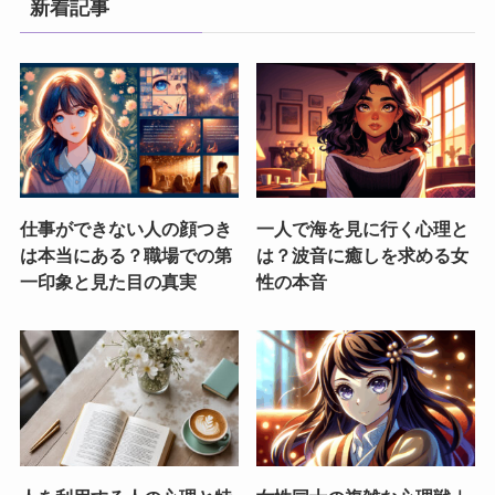
新着記事
仕事ができない人の顔つき
一人で海を見に行く心理と
は本当にある？職場での第
は？波音に癒しを求める女
一印象と見た目の真実
性の本音