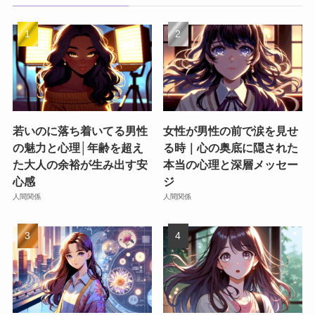
若いのに落ち着いてる男性
女性が男性の前で涙を見せ
の魅力と心理│年齢を超え
る時｜心の奥底に隠された
た大人の余裕が生み出す安
本当の心理と深層メッセー
心感
ジ
人間関係
人間関係