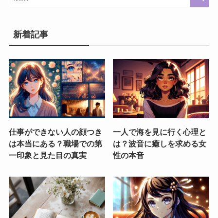
新着記事
仕事ができない人の顔つき
一人で海を見に行く心理と
は本当にある？職場での第
は？波音に癒しを求める女
一印象と見た目の真実
性の本音