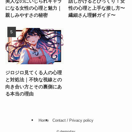
美人なのにいじられキャラ
話しかけるとびっくり！女
になる女性の心理と魅力｜
性の心理と上手な接し方〜
親しみやすさの秘密
繊細さん理解ガイド〜
ジロジロ見てくる人の心理
と対処法｜不快な視線との
向き合い方とその裏側にあ
る本当の理由
Home
Contact / Privacy policy
©
demoday.