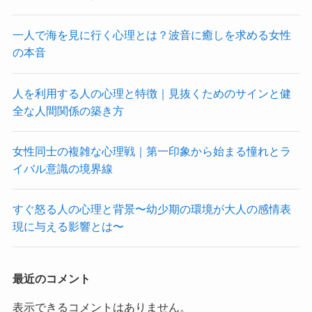
一人で海を見に行く心理とは？波音に癒しを求める女性
の本音
人を利用する人の心理と特徴｜見抜くためのサインと健
全な人間関係の築き方
女性同士の複雑な心理戦｜第一印象から始まる憧れとラ
イバル意識の境界線
すぐ怒る人の心理と背景〜幼少期の環境が大人の感情表
現に与える影響とは〜
最近のコメント
表示できるコメントはありません。