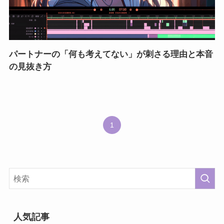
パートナーの「何も考えてない」が刺さる理由と本音
の見抜き方
1
人気記事