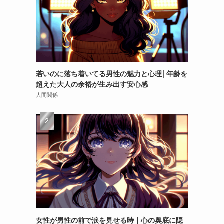
若いのに落ち着いてる男性の魅力と心理│年齢を
超えた大人の余裕が生み出す安心感
人間関係
女性が男性の前で涙を見せる時｜心の奥底に隠