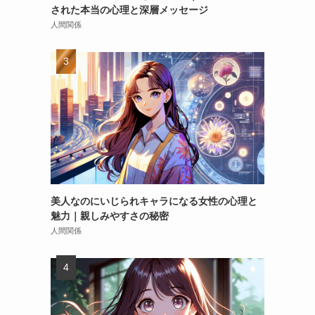
された本当の心理と深層メッセージ
人間関係
美人なのにいじられキャラになる女性の心理と
魅力｜親しみやすさの秘密
人間関係