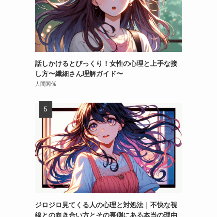
話しかけるとびっくり！女性の心理と上手な接
し方〜繊細さん理解ガイド〜
人間関係
ジロジロ見てくる人の心理と対処法｜不快な視
線との向き合い方とその裏側にある本当の理由