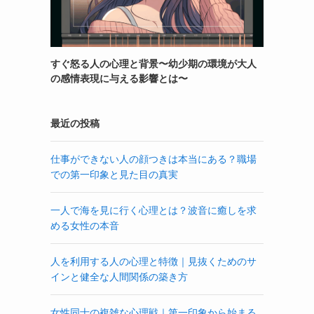
すぐ怒る人の心理と背景〜幼少期の環境が大人
の感情表現に与える影響とは〜
最近の投稿
仕事ができない人の顔つきは本当にある？職場
での第一印象と見た目の真実
一人で海を見に行く心理とは？波音に癒しを求
める女性の本音
人を利用する人の心理と特徴｜見抜くためのサ
インと健全な人間関係の築き方
女性同士の複雑な心理戦｜第一印象から始まる