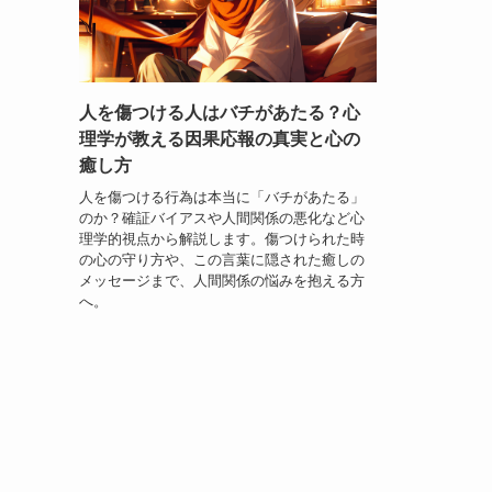
人を傷つける人はバチがあたる？心
理学が教える因果応報の真実と心の
癒し方
人を傷つける行為は本当に「バチがあたる」
のか？確証バイアスや人間関係の悪化など心
理学的視点から解説します。傷つけられた時
の心の守り方や、この言葉に隠された癒しの
メッセージまで、人間関係の悩みを抱える方
へ。