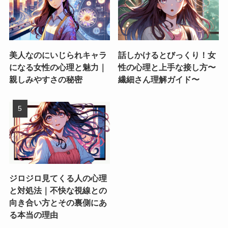
美人なのにいじられキャラ
話しかけるとびっくり！女
になる女性の心理と魅力｜
性の心理と上手な接し方〜
親しみやすさの秘密
繊細さん理解ガイド〜
ジロジロ見てくる人の心理
と対処法｜不快な視線との
向き合い方とその裏側にあ
る本当の理由