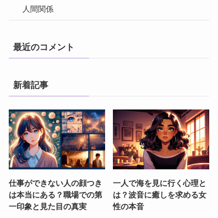
人間関係
最近のコメント
新着記事
仕事ができない人の顔つき
一人で海を見に行く心理と
は本当にある？職場での第
は？波音に癒しを求める女
一印象と見た目の真実
性の本音