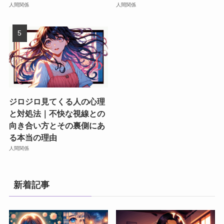
人間関係
人間関係
ジロジロ見てくる人の心理
と対処法｜不快な視線との
向き合い方とその裏側にあ
る本当の理由
人間関係
新着記事