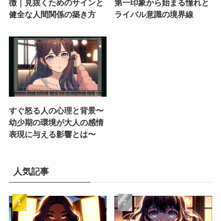
徴｜見抜くためのサインと
第一印象から始まる憧れと
健全な人間関係の築き方
ライバル意識の境界線
すぐ怒る人の心理と背景〜
幼少期の環境が大人の感情
表現に与える影響とは〜
人気記事