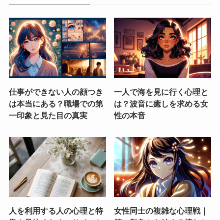
仕事ができない人の顔つき
一人で海を見に行く心理と
は本当にある？職場での第
は？波音に癒しを求める女
一印象と見た目の真実
性の本音
人を利用する人の心理と特
女性同士の複雑な心理戦｜