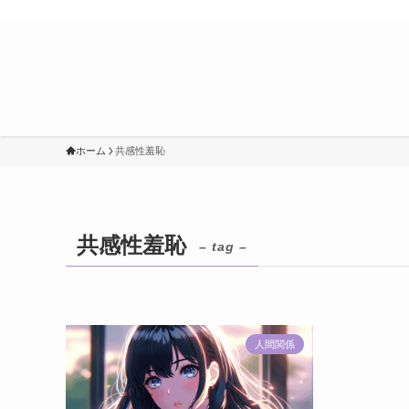
ホーム
共感性羞恥
共感性羞恥
– tag –
人間関係