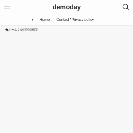
demoday
Home
Contact / Privacy policy
ホーム
信頼関係構築