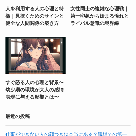
人を利用する人の心理と特
女性同士の複雑な心理戦｜
徴｜見抜くためのサインと
第一印象から始まる憧れと
健全な人間関係の築き方
ライバル意識の境界線
すぐ怒る人の心理と背景〜
幼少期の環境が大人の感情
表現に与える影響とは〜
最近の投稿
仕事ができない人の顔つきは本当にある？職場での第一