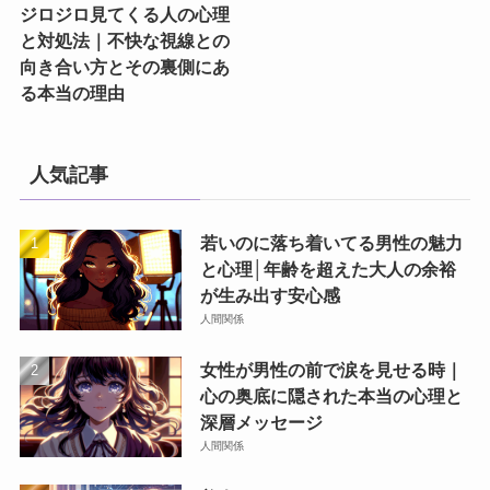
ジロジロ見てくる人の心理
と対処法｜不快な視線との
向き合い方とその裏側にあ
る本当の理由
人気記事
若いのに落ち着いてる男性の魅力
と心理│年齢を超えた大人の余裕
が生み出す安心感
人間関係
女性が男性の前で涙を見せる時｜
心の奥底に隠された本当の心理と
深層メッセージ
人間関係