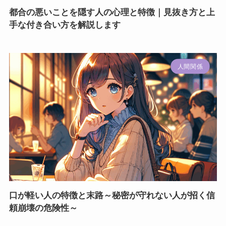
都合の悪いことを隠す人の心理と特徴｜見抜き方と上
手な付き合い方を解説します
人間関係
口が軽い人の特徴と末路～秘密が守れない人が招く信
頼崩壊の危険性～