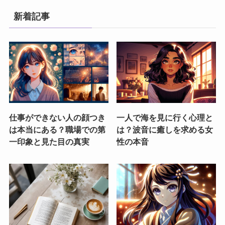
新着記事
仕事ができない人の顔つき
一人で海を見に行く心理と
は本当にある？職場での第
は？波音に癒しを求める女
一印象と見た目の真実
性の本音