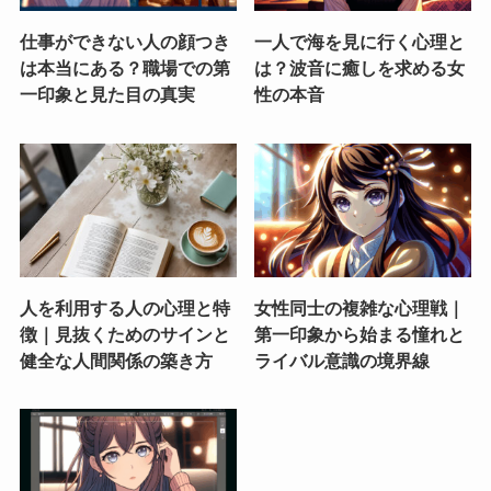
仕事ができない人の顔つき
一人で海を見に行く心理と
は本当にある？職場での第
は？波音に癒しを求める女
一印象と見た目の真実
性の本音
人を利用する人の心理と特
女性同士の複雑な心理戦｜
徴｜見抜くためのサインと
第一印象から始まる憧れと
健全な人間関係の築き方
ライバル意識の境界線