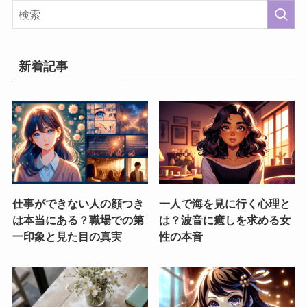
新着記事
仕事ができない人の顔つき
一人で海を見に行く心理と
は本当にある？職場での第
は？波音に癒しを求める女
一印象と見た目の真実
性の本音