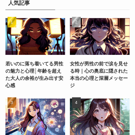
人気記事
若いのに落ち着いてる男性
女性が男性の前で涙を見せ
の魅力と心理│年齢を超え
る時｜心の奥底に隠された
た大人の余裕が生み出す安
本当の心理と深層メッセー
心感
ジ