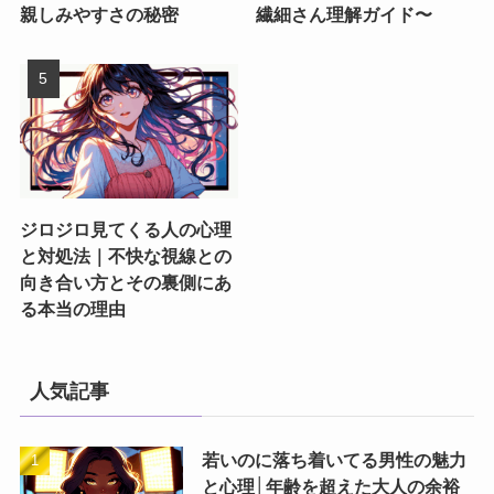
親しみやすさの秘密
繊細さん理解ガイド〜
ジロジロ見てくる人の心理
と対処法｜不快な視線との
向き合い方とその裏側にあ
る本当の理由
人気記事
若いのに落ち着いてる男性の魅力
と心理│年齢を超えた大人の余裕