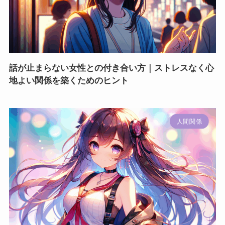
話が止まらない女性との付き合い方｜ストレスなく心
地よい関係を築くためのヒント
人間関係