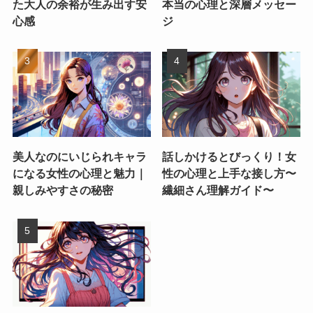
た大人の余裕が生み出す安
本当の心理と深層メッセー
心感
ジ
美人なのにいじられキャラ
話しかけるとびっくり！女
になる女性の心理と魅力｜
性の心理と上手な接し方〜
親しみやすさの秘密
繊細さん理解ガイド〜