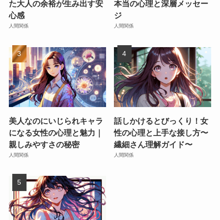
た大人の余裕が生み出す安
本当の心理と深層メッセー
心感
ジ
人間関係
人間関係
美人なのにいじられキャラ
話しかけるとびっくり！女
になる女性の心理と魅力｜
性の心理と上手な接し方〜
親しみやすさの秘密
繊細さん理解ガイド〜
人間関係
人間関係