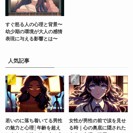
すぐ怒る人の心理と背景〜
幼少期の環境が大人の感情
表現に与える影響とは〜
人気記事
若いのに落ち着いてる男性
女性が男性の前で涙を見せ
の魅力と心理│年齢を超え
る時｜心の奥底に隠された