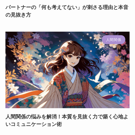
パートナーの「何も考えてない」が刺さる理由と本音
の見抜き方
人間関係
人間関係の悩みを解消！本質を見抜く力で築く心地よ
いコミュニケーション術