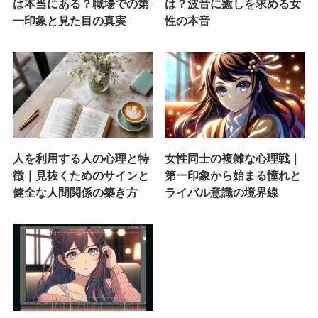
は本当にある？職場での第
は？波音に癒しを求める女
一印象と見た目の真実
性の本音
人を利用する人の心理と特
女性同士の複雑な心理戦｜
徴｜見抜くためのサインと
第一印象から始まる憧れと
健全な人間関係の築き方
ライバル意識の境界線