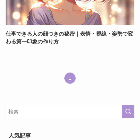
仕事できる人の顔つきの秘密｜表情・視線・姿勢で変
わる第一印象の作り方
1
人気記事