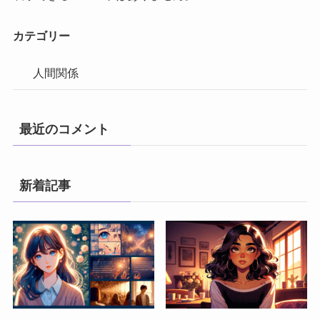
カテゴリー
人間関係
最近のコメント
新着記事