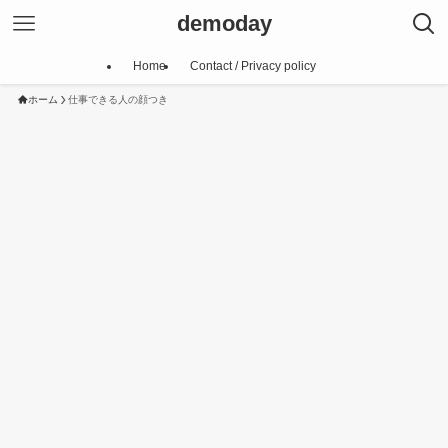
demoday
Home
Contact / Privacy policy
ホーム
仕事できる人の顔つき