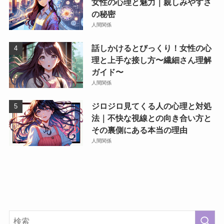
女性の心理と魅力｜親しみやすさ
の秘密
人間関係
話しかけるとびっくり！女性の心
理と上手な接し方〜繊細さん理解
ガイド〜
人間関係
ジロジロ見てくる人の心理と対処
法｜不快な視線との向き合い方と
その裏側にある本当の理由
人間関係