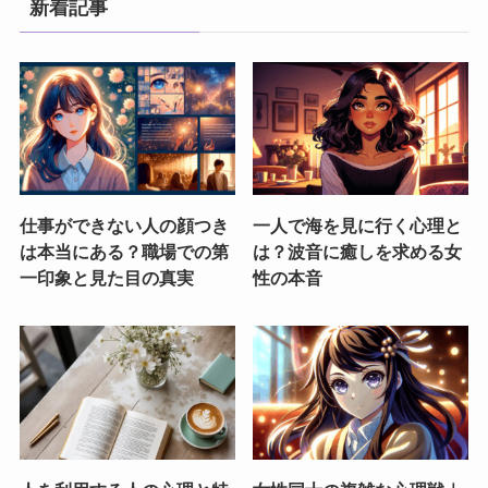
新着記事
仕事ができない人の顔つき
一人で海を見に行く心理と
は本当にある？職場での第
は？波音に癒しを求める女
一印象と見た目の真実
性の本音