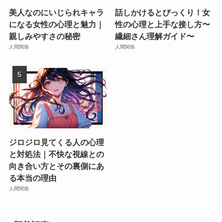
美人なのにいじられキャラ
話しかけるとびっくり！女
になる女性の心理と魅力｜
性の心理と上手な接し方〜
親しみやすさの秘密
繊細さん理解ガイド〜
人間関係
人間関係
ジロジロ見てくる人の心理
と対処法｜不快な視線との
向き合い方とその裏側にあ
る本当の理由
人間関係