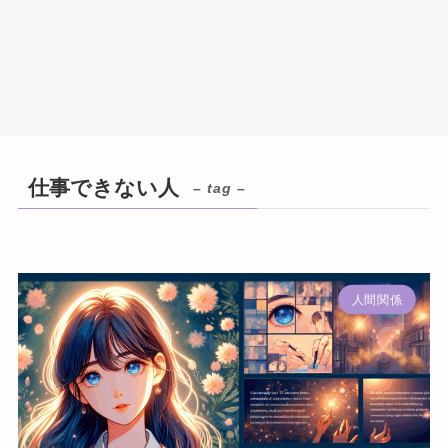
仕事できない人
– tag –
人間関係