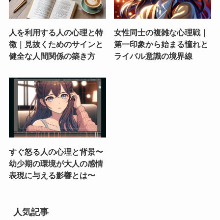
人を利用する人の心理と特
女性同士の複雑な心理戦｜
徴｜見抜くためのサインと
第一印象から始まる憧れと
健全な人間関係の築き方
ライバル意識の境界線
すぐ怒る人の心理と背景〜
幼少期の環境が大人の感情
表現に与える影響とは〜
人気記事