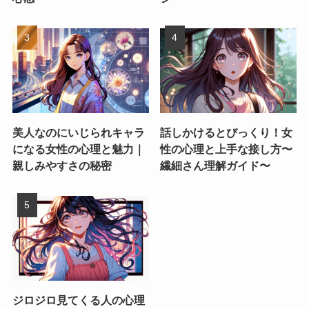
美人なのにいじられキャラ
話しかけるとびっくり！女
になる女性の心理と魅力｜
性の心理と上手な接し方〜
親しみやすさの秘密
繊細さん理解ガイド〜
ジロジロ見てくる人の心理