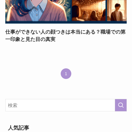
仕事ができない人の顔つきは本当にある？職場での第
一印象と見た目の真実
1
人気記事