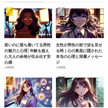
若いのに落ち着いてる男性
女性が男性の前で涙を見せ
の魅力と心理│年齢を超え
る時｜心の奥底に隠された
た大人の余裕が生み出す安
本当の心理と深層メッセー
心感
ジ
人間関係
人間関係