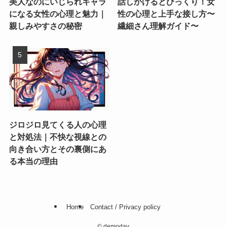
美人なのにいじられキャラ
話しかけるとびっくり！女
になる女性の心理と魅力｜
性の心理と上手な接し方〜
親しみやすさの秘密
繊細さん理解ガイド〜
ジロジロ見てくる人の心理
と対処法｜不快な視線との
向き合い方とその裏側にあ
る本当の理由
Home
Contact / Privacy policy
©
demoday.