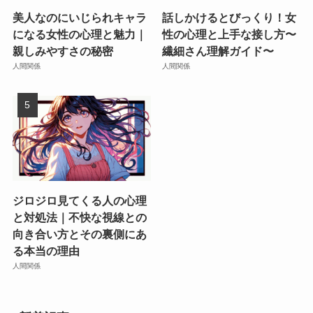
美人なのにいじられキャラ
話しかけるとびっくり！女
になる女性の心理と魅力｜
性の心理と上手な接し方〜
親しみやすさの秘密
繊細さん理解ガイド〜
人間関係
人間関係
ジロジロ見てくる人の心理
と対処法｜不快な視線との
向き合い方とその裏側にあ
る本当の理由
人間関係