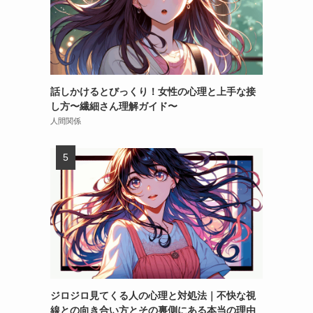
話しかけるとびっくり！女性の心理と上手な接
し方〜繊細さん理解ガイド〜
人間関係
ジロジロ見てくる人の心理と対処法｜不快な視
線との向き合い方とその裏側にある本当の理由