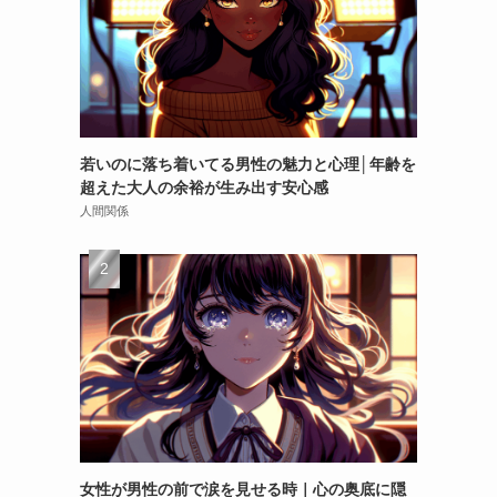
若いのに落ち着いてる男性の魅力と心理│年齢を
超えた大人の余裕が生み出す安心感
人間関係
女性が男性の前で涙を見せる時｜心の奥底に隠