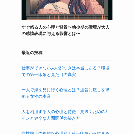
すぐ怒る人の心理と背景〜幼少期の環境が大人
の感情表現に与える影響とは〜
最近の投稿
仕事ができない人の顔つきは本当にある？職場
での第一印象と見た目の真実
一人で海を見に行く心理とは？波音に癒しを求
める女性の本音
人を利用する人の心理と特徴｜見抜くためのサ
インと健全な人間関係の築き方
女性同士の複雑な心理戦｜第一印象から始まる