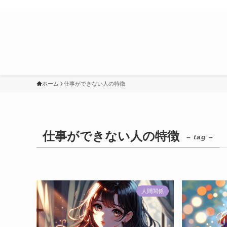
ホーム
仕事ができない人の特徴
仕事ができない人の特徴
– tag –
人間関係