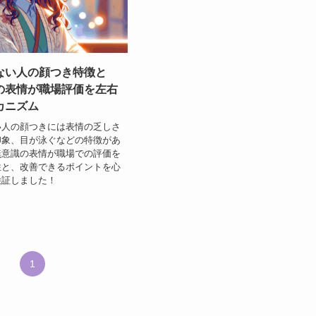
ない人の顔つき特徴と
の表情が職場評価を左右
カニズム
い人の顔つきには表情の乏しさ
印象、目が泳ぐなどの特徴があ
無意識の表情が職場での評価を
性と、改善できるポイントを心
検証しました！
1