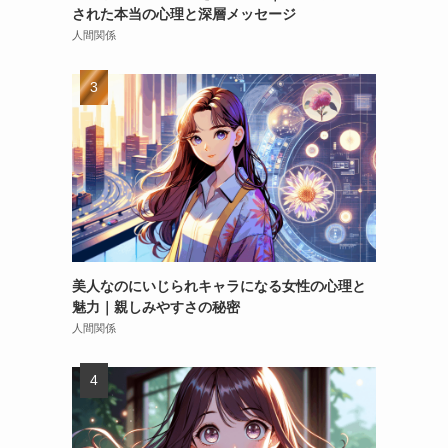
された本当の心理と深層メッセージ
人間関係
美人なのにいじられキャラになる女性の心理と
魅力｜親しみやすさの秘密
人間関係