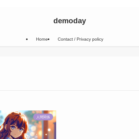
demoday
Home
Contact / Privacy policy
人間関係