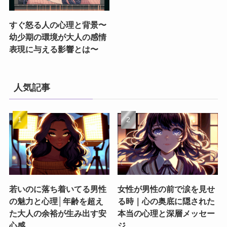
すぐ怒る人の心理と背景〜
幼少期の環境が大人の感情
表現に与える影響とは〜
人気記事
若いのに落ち着いてる男性
女性が男性の前で涙を見せ
の魅力と心理│年齢を超え
る時｜心の奥底に隠された
た大人の余裕が生み出す安
本当の心理と深層メッセー
心感
ジ