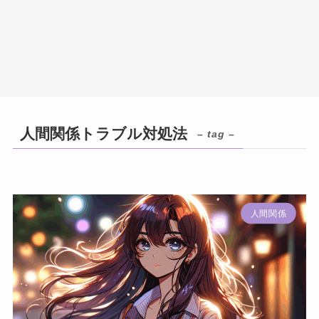
人間関係トラブル対処法
– tag –
人間関係