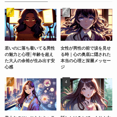
若いのに落ち着いてる男性
女性が男性の前で涙を見せ
の魅力と心理│年齢を超え
る時｜心の奥底に隠された
た大人の余裕が生み出す安
本当の心理と深層メッセー
心感
ジ