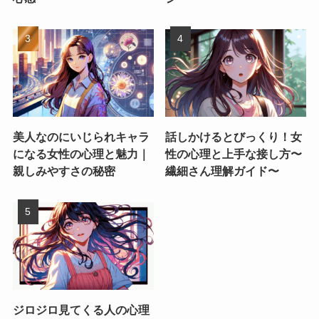
美人なのにいじられキャラ
話しかけるとびっくり！女
になる女性の心理と魅力｜
性の心理と上手な接し方〜
親しみやすさの秘密
繊細さん理解ガイド〜
ジロジロ見てくる人の心理