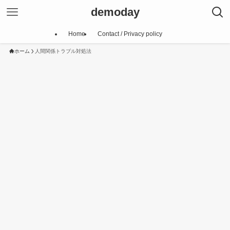
demoday
Home
Contact / Privacy policy
ホーム
人間関係トラブル対処法