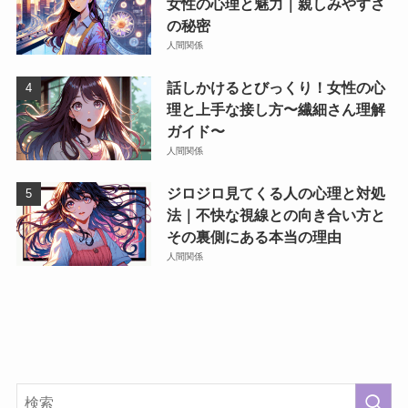
女性の心理と魅力｜親しみやすさ
の秘密
人間関係
話しかけるとびっくり！女性の心
理と上手な接し方〜繊細さん理解
ガイド〜
人間関係
ジロジロ見てくる人の心理と対処
法｜不快な視線との向き合い方と
その裏側にある本当の理由
人間関係