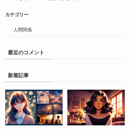
カテゴリー
人間関係
最近のコメント
新着記事