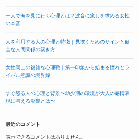
一人で海を見に行く心理とは？波音に癒しを求める女性
の本音
人を利用する人の心理と特徴｜見抜くためのサインと健
全な人間関係の築き方
女性同士の複雑な心理戦｜第一印象から始まる憧れとラ
イバル意識の境界線
すぐ怒る人の心理と背景〜幼少期の環境が大人の感情表
現に与える影響とは〜
最近のコメント
表示できるコメントはありません。