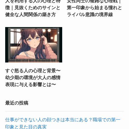
人を利用する人の心理と特
女性同士の複雑な心理戦｜
徴｜見抜くためのサインと
第一印象から始まる憧れと
健全な人間関係の築き方
ライバル意識の境界線
すぐ怒る人の心理と背景〜
幼少期の環境が大人の感情
表現に与える影響とは〜
最近の投稿
仕事ができない人の顔つきは本当にある？職場での第一
印象と見た目の真実