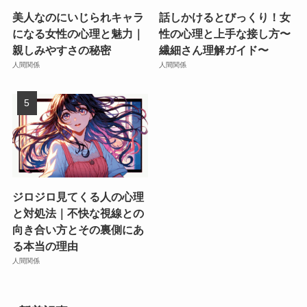
美人なのにいじられキャラ
話しかけるとびっくり！女
になる女性の心理と魅力｜
性の心理と上手な接し方〜
親しみやすさの秘密
繊細さん理解ガイド〜
人間関係
人間関係
ジロジロ見てくる人の心理
と対処法｜不快な視線との
向き合い方とその裏側にあ
る本当の理由
人間関係