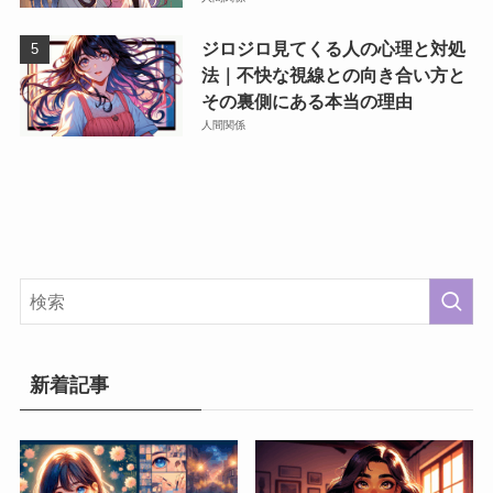
ジロジロ見てくる人の心理と対処
法｜不快な視線との向き合い方と
その裏側にある本当の理由
人間関係
新着記事