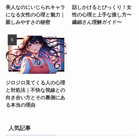
美人なのにいじられキャラ
話しかけるとびっくり！女
になる女性の心理と魅力｜
性の心理と上手な接し方〜
親しみやすさの秘密
繊細さん理解ガイド〜
ジロジロ見てくる人の心理
と対処法｜不快な視線との
向き合い方とその裏側にあ
る本当の理由
人気記事