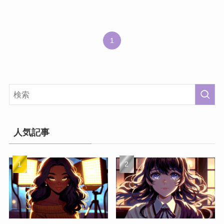
1
人気記事