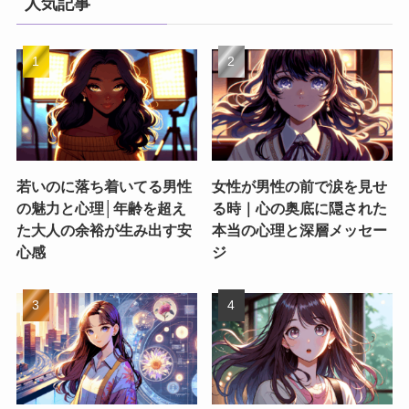
人気記事
若いのに落ち着いてる男性
女性が男性の前で涙を見せ
の魅力と心理│年齢を超え
る時｜心の奥底に隠された
た大人の余裕が生み出す安
本当の心理と深層メッセー
心感
ジ