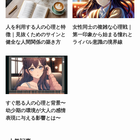
人を利用する人の心理と特
女性同士の複雑な心理戦｜
徴｜見抜くためのサインと
第一印象から始まる憧れと
健全な人間関係の築き方
ライバル意識の境界線
すぐ怒る人の心理と背景〜
幼少期の環境が大人の感情
表現に与える影響とは〜