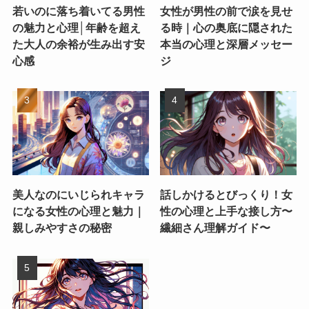
若いのに落ち着いてる男性
女性が男性の前で涙を見せ
の魅力と心理│年齢を超え
る時｜心の奥底に隠された
た大人の余裕が生み出す安
本当の心理と深層メッセー
心感
ジ
美人なのにいじられキャラ
話しかけるとびっくり！女
になる女性の心理と魅力｜
性の心理と上手な接し方〜
親しみやすさの秘密
繊細さん理解ガイド〜