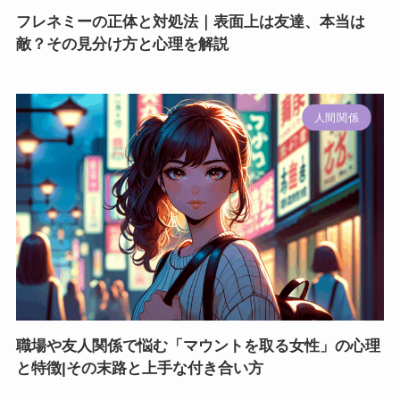
フレネミーの正体と対処法｜表面上は友達、本当は
敵？その見分け方と心理を解説
人間関係
職場や友人関係で悩む「マウントを取る女性」の心理
と特徴|その末路と上手な付き合い方