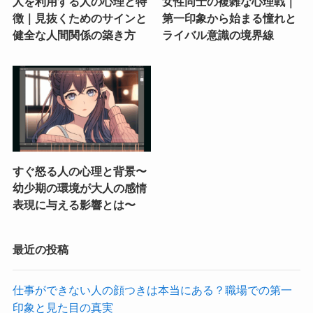
人を利用する人の心理と特
女性同士の複雑な心理戦｜
徴｜見抜くためのサインと
第一印象から始まる憧れと
健全な人間関係の築き方
ライバル意識の境界線
すぐ怒る人の心理と背景〜
幼少期の環境が大人の感情
表現に与える影響とは〜
最近の投稿
仕事ができない人の顔つきは本当にある？職場での第一
印象と見た目の真実