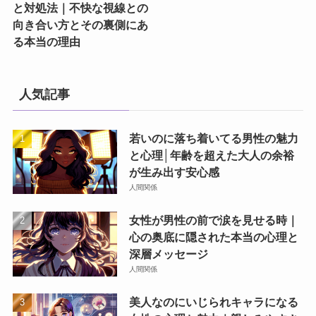
と対処法｜不快な視線との
向き合い方とその裏側にあ
る本当の理由
人気記事
若いのに落ち着いてる男性の魅力
と心理│年齢を超えた大人の余裕
が生み出す安心感
人間関係
女性が男性の前で涙を見せる時｜
心の奥底に隠された本当の心理と
深層メッセージ
人間関係
美人なのにいじられキャラになる