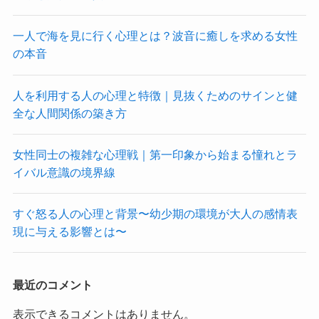
一人で海を見に行く心理とは？波音に癒しを求める女性
の本音
人を利用する人の心理と特徴｜見抜くためのサインと健
全な人間関係の築き方
女性同士の複雑な心理戦｜第一印象から始まる憧れとラ
イバル意識の境界線
すぐ怒る人の心理と背景〜幼少期の環境が大人の感情表
現に与える影響とは〜
最近のコメント
表示できるコメントはありません。