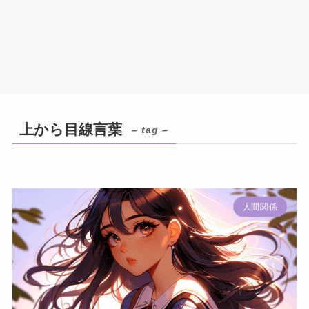
上から目線言葉
– tag –
人間関係