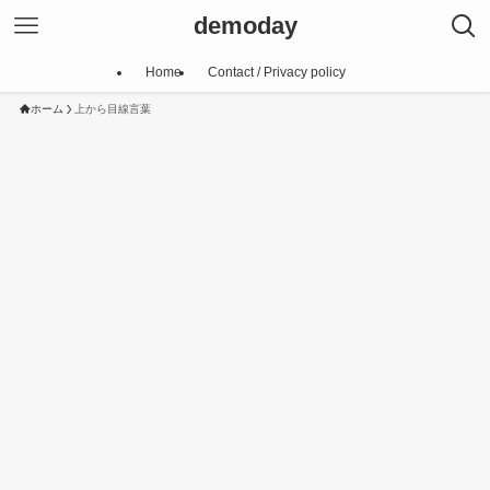
demoday
Home
Contact / Privacy policy
ホーム
上から目線言葉