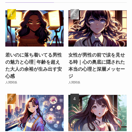
若いのに落ち着いてる男性
女性が男性の前で涙を見せ
の魅力と心理│年齢を超え
る時｜心の奥底に隠された
た大人の余裕が生み出す安
本当の心理と深層メッセー
心感
ジ
人間関係
人間関係