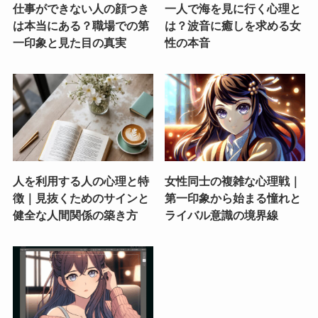
仕事ができない人の顔つき
一人で海を見に行く心理と
は本当にある？職場での第
は？波音に癒しを求める女
一印象と見た目の真実
性の本音
人を利用する人の心理と特
女性同士の複雑な心理戦｜
徴｜見抜くためのサインと
第一印象から始まる憧れと
健全な人間関係の築き方
ライバル意識の境界線