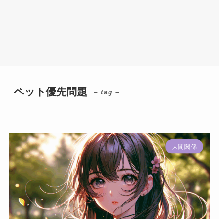
ペット優先問題
– tag –
人間関係