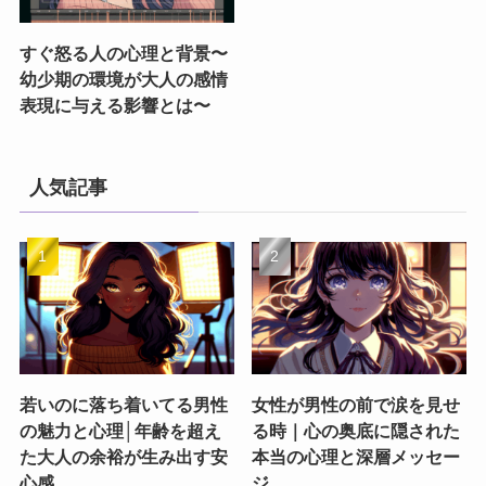
すぐ怒る人の心理と背景〜
幼少期の環境が大人の感情
表現に与える影響とは〜
人気記事
若いのに落ち着いてる男性
女性が男性の前で涙を見せ
の魅力と心理│年齢を超え
る時｜心の奥底に隠された
た大人の余裕が生み出す安
本当の心理と深層メッセー
心感
ジ