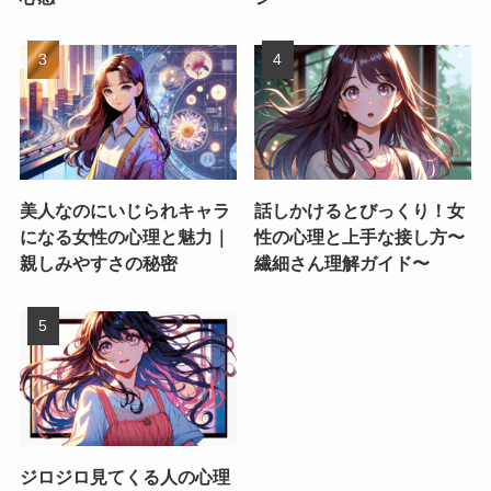
美人なのにいじられキャラ
話しかけるとびっくり！女
になる女性の心理と魅力｜
性の心理と上手な接し方〜
親しみやすさの秘密
繊細さん理解ガイド〜
ジロジロ見てくる人の心理