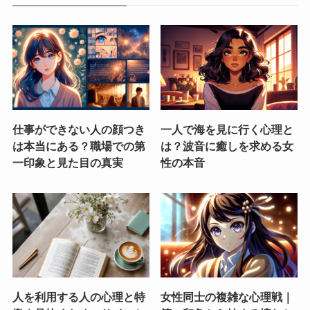
仕事ができない人の顔つき
一人で海を見に行く心理と
は本当にある？職場での第
は？波音に癒しを求める女
一印象と見た目の真実
性の本音
人を利用する人の心理と特
女性同士の複雑な心理戦｜