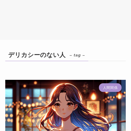
デリカシーのない人
– tag –
人間関係