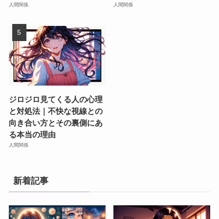
人間関係
人間関係
ジロジロ見てくる人の心理
と対処法｜不快な視線との
向き合い方とその裏側にあ
る本当の理由
人間関係
新着記事