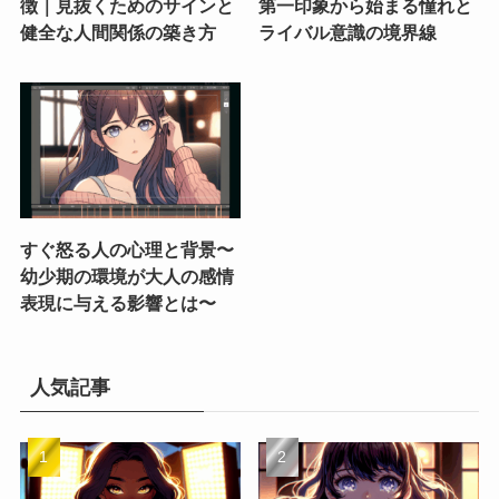
徴｜見抜くためのサインと
第一印象から始まる憧れと
健全な人間関係の築き方
ライバル意識の境界線
すぐ怒る人の心理と背景〜
幼少期の環境が大人の感情
表現に与える影響とは〜
人気記事