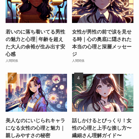
若いのに落ち着いてる男性
女性が男性の前で涙を見せ
の魅力と心理│年齢を超え
る時｜心の奥底に隠された
た大人の余裕が生み出す安
本当の心理と深層メッセー
心感
ジ
人間関係
人間関係
美人なのにいじられキャラ
話しかけるとびっくり！女
になる女性の心理と魅力｜
性の心理と上手な接し方〜
親しみやすさの秘密
繊細さん理解ガイド〜