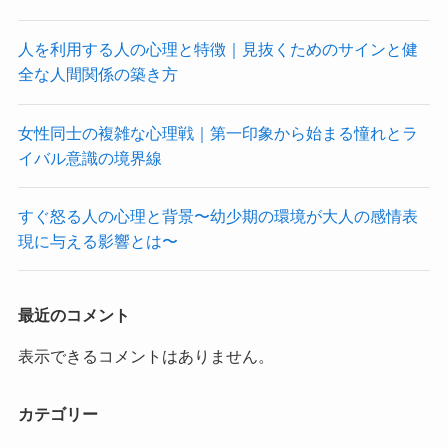
人を利用する人の心理と特徴｜見抜くためのサインと健
全な人間関係の築き方
女性同士の複雑な心理戦｜第一印象から始まる憧れとラ
イバル意識の境界線
すぐ怒る人の心理と背景〜幼少期の環境が大人の感情表
現に与える影響とは〜
最近のコメント
表示できるコメントはありません。
カテゴリー