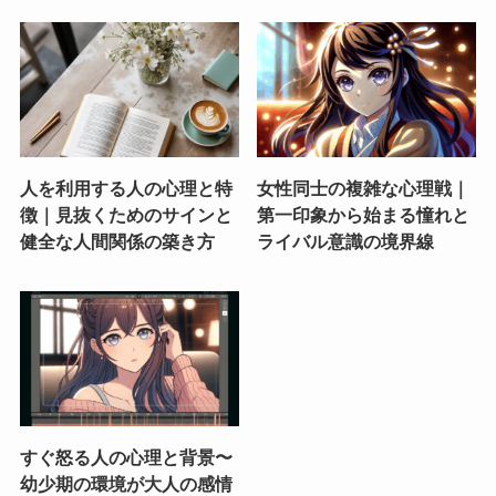
人を利用する人の心理と特
女性同士の複雑な心理戦｜
徴｜見抜くためのサインと
第一印象から始まる憧れと
健全な人間関係の築き方
ライバル意識の境界線
すぐ怒る人の心理と背景〜
幼少期の環境が大人の感情