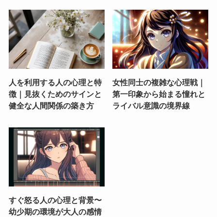
人を利用する人の心理と特
女性同士の複雑な心理戦｜
徴｜見抜くためのサインと
第一印象から始まる憧れと
健全な人間関係の築き方
ライバル意識の境界線
すぐ怒る人の心理と背景〜
幼少期の環境が大人の感情