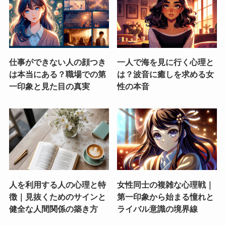
仕事ができない人の顔つき
一人で海を見に行く心理と
は本当にある？職場での第
は？波音に癒しを求める女
一印象と見た目の真実
性の本音
人を利用する人の心理と特
女性同士の複雑な心理戦｜
徴｜見抜くためのサインと
第一印象から始まる憧れと
健全な人間関係の築き方
ライバル意識の境界線