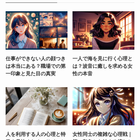
仕事ができない人の顔つき
一人で海を見に行く心理と
は本当にある？職場での第
は？波音に癒しを求める女
一印象と見た目の真実
性の本音
人を利用する人の心理と特
女性同士の複雑な心理戦｜