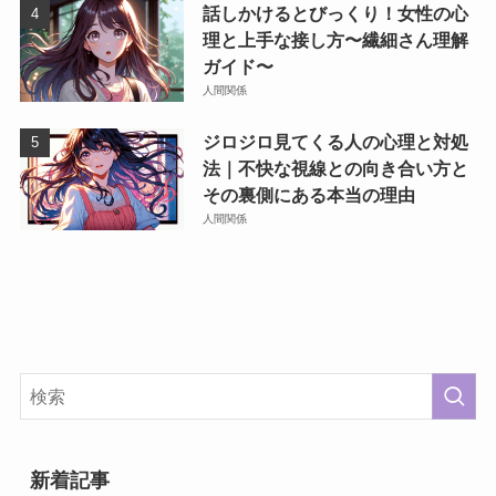
話しかけるとびっくり！女性の心
理と上手な接し方〜繊細さん理解
ガイド〜
人間関係
ジロジロ見てくる人の心理と対処
法｜不快な視線との向き合い方と
その裏側にある本当の理由
人間関係
新着記事