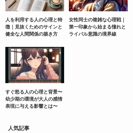
人を利用する人の心理と特
女性同士の複雑な心理戦｜
徴｜見抜くためのサインと
第一印象から始まる憧れと
健全な人間関係の築き方
ライバル意識の境界線
すぐ怒る人の心理と背景〜
幼少期の環境が大人の感情
表現に与える影響とは〜
人気記事