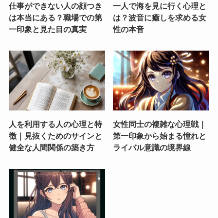
仕事ができない人の顔つき
一人で海を見に行く心理と
は本当にある？職場での第
は？波音に癒しを求める女
一印象と見た目の真実
性の本音
人を利用する人の心理と特
女性同士の複雑な心理戦｜
徴｜見抜くためのサインと
第一印象から始まる憧れと
健全な人間関係の築き方
ライバル意識の境界線