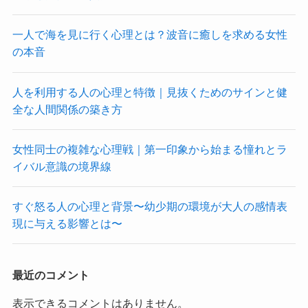
一人で海を見に行く心理とは？波音に癒しを求める女性
の本音
人を利用する人の心理と特徴｜見抜くためのサインと健
全な人間関係の築き方
女性同士の複雑な心理戦｜第一印象から始まる憧れとラ
イバル意識の境界線
すぐ怒る人の心理と背景〜幼少期の環境が大人の感情表
現に与える影響とは〜
最近のコメント
表示できるコメントはありません。