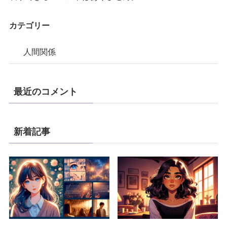
カテゴリー
人間関係
最近のコメント
新着記事