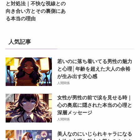
と対処法｜不快な視線との
向き合い方とその裏側にあ
る本当の理由
人気記事
若いのに落ち着いてる男性の魅力
と心理│年齢を超えた大人の余裕
が生み出す安心感
人間関係
女性が男性の前で涙を見せる時｜
心の奥底に隠された本当の心理と
深層メッセージ
人間関係
美人なのにいじられキャラになる